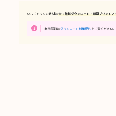
いちごドリルの教材は
全て無料ダウンロード・印刷プリントア
利用詳細は
ダウンロード利用規約
をご覧ください。