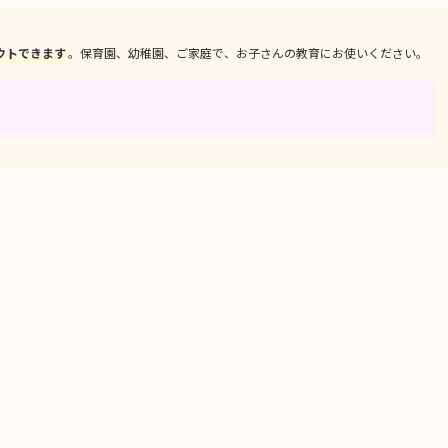
ウトできます
。保育園、幼稚園、ご家庭で、お子さんの教育にお使いください。