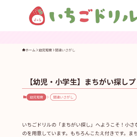
ホーム
幼児知育
間違いさがし
【幼児・小学生】まちがい探しプ
幼児知育
間違いさがし
いちごドリルの「まちがい探し」へようこそ！小さ
のを用意しています。もちろんこたえ付きです。ま