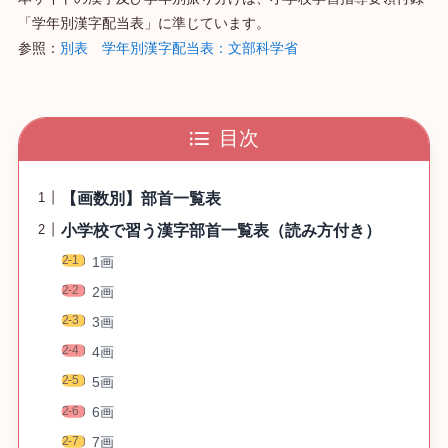
「学年別漢字配当表」に準じています。
参照：
別表 学年別漢字配当表：文部科学省
目次
【画数別】部首一覧表
小学校で習う漢字部首一覧表（読み方付き）
1画
2画
3画
4画
5画
6画
7画