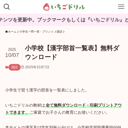
新中。ブックマークもしくは『いちごドリル』と検索してね
ホーム
小学生一問一答・プリント
国語
小学校【漢字部首一覧表】無料ダ
2025
10/07
ウンロード
2025年10月7日
国語
小学生で習う漢字の部首を一覧表にしました。
いちごドリルの教材は
全て無料ダウンロード・印刷プリントアウ
トできます
。
ご家庭でお子さんの教育にお使いください。
本サイトの漢字及び学年別振り分けは、小学校学習指導要領付録