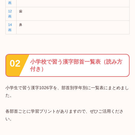
画
12
歯
画
14
鼻
画
小学校で習う漢字部首一覧表（読み方
付き）
小学生で習う漢字1026字を、部首別学年別に一覧表にまとめまし
た。
各部首ごとに学習プリントがありますので、ぜひご活用くださ
い。