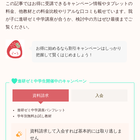
この記事ではお得に受講できるキャンペーン情報やタブレットの
料金、他教材との料金比較やリアルな口コミも載せています。我
が子に進研ゼミ中学講座が合うか、検討中の方はぜひ最後までご
覧ください。
お得に始めるなら割引キャンペーンはしっかり
把握して賢くはじめましょう！
進研ゼミ中学生開催中のキャンペーン
資料請求
入会
進研ゼミ中学講座パンフレット
学年別無料お試し教材
資料請求して入会すれば基本的には取り逃しま
せん