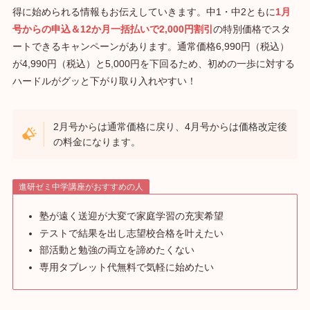
得に始められる情報もお伝えしていきます。中1・中2ともに
1月
号からの申込＆12か月一括払いで2,000円割引
の特別価格でスタ
ートできるキャンペーンがあります。通常価格6,990円（税込）
が4,990円（税込）と5,000円を下回るため、初めの一歩に対する
ハードルがグッと下がり取り入れやすい！
2月号からは通常価格に戻り、4月号からは価格改定後
の料金になります。
進研ゼミ中学講座がおすすめの人
塾が遠く送迎が大変で家庭学習の充実希望
テストで結果を出し志望校合格を叶えたい
部活動と勉強の両立を諦めたくない
専用タブレット代無料で気軽に始めたい