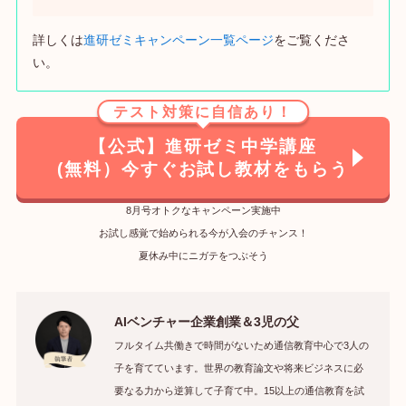
詳しくは
進研ゼミキャンペーン一覧ページ
をご覧くださ
い。
テスト対策に自信あり！
【公式】進研ゼミ中学講座
(無料）今すぐお試し教材をもらう
8月号オトクなキャンペーン実施中
お試し感覚で始められる今が入会のチャンス！
夏休み中にニガテをつぶそう
AIベンチャー企業創業＆3児の父
フルタイム共働きで時間がないため通信教育中心で3人の
子を育てています。世界の教育論文や将来ビジネスに必
要なる力から逆算して子育て中。15以上の通信教育を試