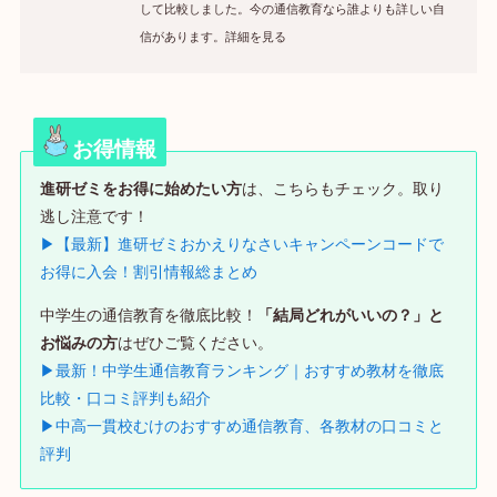
して比較しました。今の通信教育なら誰よりも詳しい自
信があります。詳細を見る
お得情報
進研ゼミをお得に始めたい方
は、こちらもチェック。取り
逃し注意です！
▶【最新】進研ゼミおかえりなさいキャンペーンコードで
お得に入会！割引情報総まとめ
中学生の通信教育を徹底比較！
「結局どれがいいの？」と
お悩みの方
はぜひご覧ください。
▶最新！中学生通信教育ランキング｜おすすめ教材を徹底
比較・口コミ評判も紹介
▶中高一貫校むけのおすすめ通信教育、各教材の口コミと
評判