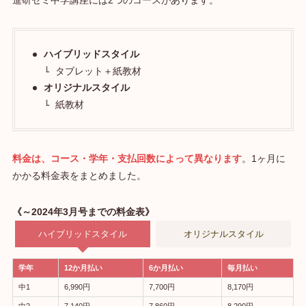
ハイブリッドスタイル
タブレット＋紙教材
オリジナルスタイル
紙教材
料金は、コース・学年・支払回数によって異なります
。1ヶ月に
かかる料金表をまとめました。
《～2024年3月号までの料金表》
ハイブリッドスタイル
オリジナルスタイル
学年
12か月払い
6か月払い
毎月払い
中1
6,990円
7,700円
8,170円