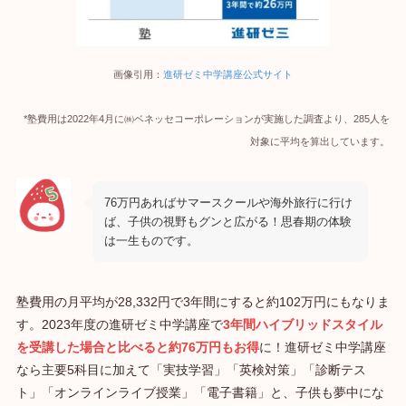
画像引用：
進研ゼミ中学講座公式サイト
*塾費用は2022年4月に㈱ベネッセコーポレーションが実施した調査より、285人を
対象に平均を算出しています。
76万円あればサマースクールや海外旅行に行け
ば、子供の視野もグンと広がる！思春期の体験
は一生ものです。
塾費用の月平均が28,332円で3年間にすると約102万円にもなりま
す。2023年度の進研ゼミ中学講座で
3年間ハイブリッドスタイル
を受講した場合と比べると約76万円もお得
に！進研ゼミ中学講座
なら主要5科目に加えて「実技学習」「英検対策」「診断テス
ト」「オンラインライブ授業」「電子書籍」と、子供も夢中にな