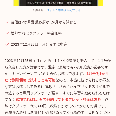
画像引用：
進研ゼミ中学講座公式サイト
普段は2か月受講必須が1か月から試せる
返却すればタブレット料金無料
2023年12月25日（月）までに申込
2023年12月25日（月）までに中1・中2講座を申込して、1月号か
ら入会した方が対象です。通常は最短でも2か月受講が必要です
が、キャンペーン中は1か月からお試しできます。
1月号を1か月
だけ割引価格で試すことも可能
なので、本当に続けられるか不安
な方はお試ししてみる価値あり。さらにハイブリッドスタイルで
申込すると専用タブレットが届き、すぐに学習を始められるだけ
でなく
返却すれば1か月で解約してもタブレット料金は無料
！通
常はタブレット代8,300円（税込）かかるのでかなりお得です。
返却時の送料は進研ゼミが請け負ってくれるので、負担なく安心