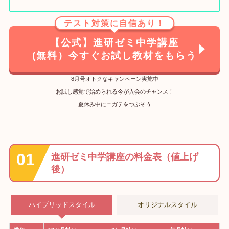
テスト対策に自信あり！
【公式】進研ゼミ中学講座
(無料）今すぐお試し教材をもらう
8月号オトクなキャンペーン実施中
お試し感覚で始められる今が入会のチャンス！
夏休み中にニガテをつぶそう
進研ゼミ中学講座の料金表（値上げ
後）
ハイブリッドスタイル
オリジナルスタイル