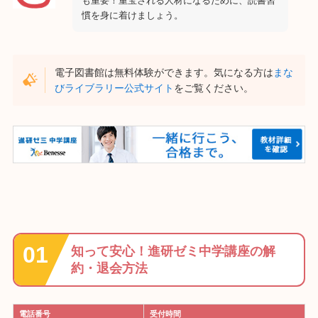
も重要！重宝される人材になるために、読書習
慣を身に着けましょう。
電子図書館は無料体験ができます。気になる方は
まな
びライブラリー公式サイト
をご覧ください。
知って安心！進研ゼミ中学講座の解
約・退会方法
電話番号
受付時間