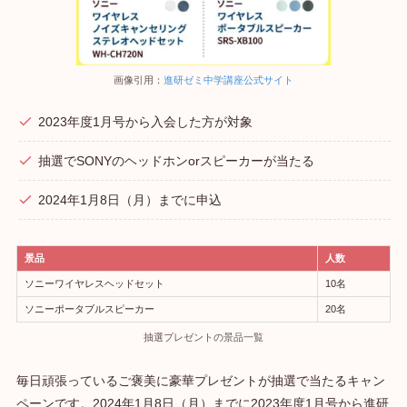
画像引用：
進研ゼミ中学講座公式サイト
2023年度1月号から入会した方が対象
抽選でSONYのヘッドホンorスピーカーが当たる
2024年1月8日（月）までに申込
景品
人数
ソニーワイヤレスヘッドセット
10名
ソニーポータブルスピーカー
20名
抽選プレゼントの景品一覧
毎日頑張っているご褒美に豪華プレゼントが抽選で当たるキャン
ペーンです。2024年1月8日（月）までに2023年度1月号から進研