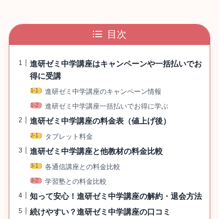
目次
進研ゼミ中学講座はキャンペーンや一括払いでお
得に受講
進研ゼミ中学講座のキャンペーン情報
進研ゼミ中学講座一括払いでお得に学ぶ
進研ゼミ中学講座の料金表（値上げ後）
タブレット料金
進研ゼミ中学講座と他教材の料金比較
各通信講座との料金比較
学習塾との料金比較
知って安心！進研ゼミ中学講座の解約・退会方法
続けやすい？進研ゼミ中学講座の口コミ