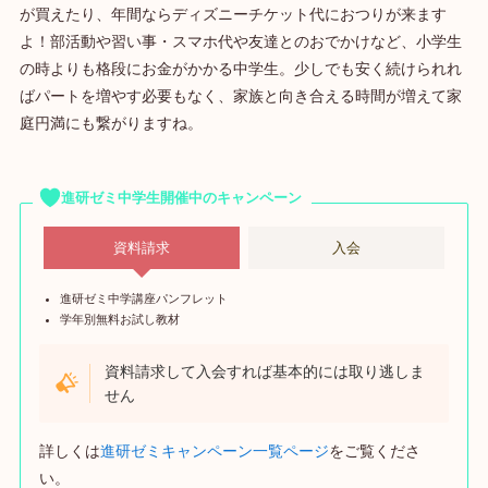
が買えたり、年間ならディズニーチケット代におつりが来ます
よ！部活動や習い事・スマホ代や友達とのおでかけなど、小学生
の時よりも格段にお金がかかる中学生。少しでも安く続けられれ
ばパートを増やす必要もなく、家族と向き合える時間が増えて家
庭円満にも繋がりますね。
進研ゼミ中学生開催中のキャンペーン
資料請求
入会
進研ゼミ中学講座パンフレット
学年別無料お試し教材
資料請求して入会すれば基本的には取り逃しま
せん
詳しくは
進研ゼミキャンペーン一覧ページ
をご覧くださ
い。