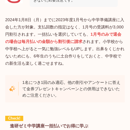
きないため要注意です。
2024年1月8日（月）までに2023年度1月号から中学準備講座に入
会した方が対象。支払回数の指定はなく、1月号の受講料が3,000
円割引されます。一括払いを選択していても、
1月号のみで退会
の場合は毎月払いの金額から割引後に請求
されます。小学校から
中学校へ上がると一気に勉強レベルもUPします。出鼻をくじかれ
ないためにも、6年生のうちに土台作りをしておくと、中学校で
の新生活も楽しく過ごせますね。
1名につき1回のみ適応。他の割引やアンケートに答え
て金券プレゼントキャンペーンとの併用はできないた
めご注意ください。
進研ゼミ中学講座一括払いでお得に学ぶ