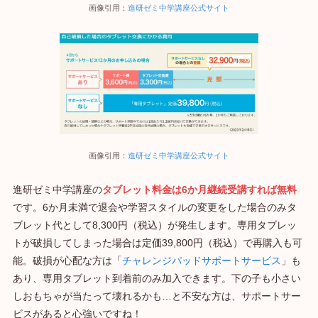
画像引用：
進研ゼミ中学講座公式サイト
画像引用：
進研ゼミ中学講座公式サイト
進研ゼミ中学講座の
タブレット料金は6か月継続受講すれば無料
です。6か月未満で退会や学習スタイルの変更をした場合のみタ
ブレット代として8,300円（税込）が発生します。専用タブレッ
トが破損してしまった場合は定価39,800円（税込）で再購入も可
能。破損が心配な方は「
チャレンジパッドサポートサービス
」も
あり、専用タブレット到着前のみ加入できます。下の子も小さい
しおもちゃが当たって壊れるかも…と不安な方は、サポートサー
ビスがあると心強いですね！