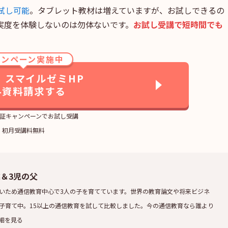
試し可能
。タブレット教材は増えていますが、お試しできるの
実度を体験しないのは勿体ないです。
お試し受講で短時間でも
ャンペーン実施中
】スマイルゼミHP
料資料請求する
証キャンペーンでお試し受講
初月受講料無料
業＆3児の父
いため通信教育中心で3人の子を育てています。世界の教育論文や将来ビジネ
子育て中。15以上の通信教育を試して比較しました。今の通信教育なら誰より
細を見る