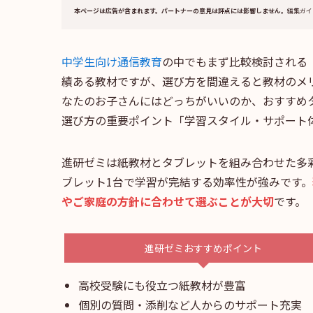
本ページは広告が含まれます。パートナーの意見は評点には影響しません。
編集ガイ
中学生向け通信教育
の中でもまず比較検討される
績ある教材ですが、選び方を間違えると教材のメ
なたのお子さんにはどっちがいいのか、おすすめ
選び方の重要ポイント「学習スタイル・サポート
進研ゼミは紙教材とタブレットを組み合わせた多
ブレット1台で学習が完結する効率性が強みです。
やご家庭の方針に合わせて選ぶことが大切
です。
進研ゼミおすすめポイント
高校受験にも役立つ紙教材が豊富
個別の質問・添削など人からのサポート充実