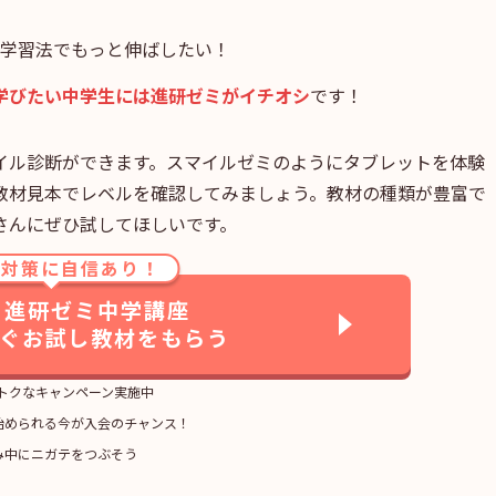
学習法でもっと伸ばしたい！
学びたい中学生には進研ゼミがイチオシ
です！
イル診断ができます。スマイルゼミのようにタブレットを体験
教材見本でレベルを確認してみましょう。教材の種類が豊富で
さんにぜひ試してほしいです。
ト対策に自信あり！
】進研ゼミ中学講座
すぐお試し教材をもらう
トクなキャンペーン実施中
始められる今が入会のチャンス！
み中にニガテをつぶそう