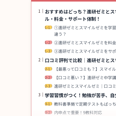
おすすめはどっち？進研ゼミとス
ル・料金・サポート体制！
①進研ゼミとスマイルゼミを学
違う？
②進研ゼミとスマイルゼミを料
③進研ゼミとスマイルゼミをサ
口コミ評判で比較｜進研ゼミとス
【最悪って口コミも？】スマイ
【口コミ悪い？】進研ゼミ中学
進研ゼミとスマイルゼミ｜口コ
学習習慣がつく！勉強が苦手、自
教科書準拠で定期テストもばっ
内申点で重要！9教科対応