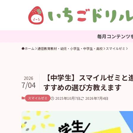
毎月コンテンツを更新中。ブックマ
ホーム
通信教育教材・幼児・小学生・中学生・高校
スマイルゼミ
【中学生】スマイルゼミと
2026
7/04
すすめの選び方教えます
スマイルゼミ
2025年10月7日
2026年7月4日