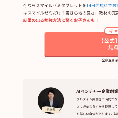
今ならスマイルゼミタブレットを
14日間無料でお
はスマイルゼミだけ！書き心地の良さ、教材の充
結果の出る勉強方法に驚くお子さんも！
キ
【公式
無
全額返金保
AIベンチャー企業創
フルタイム共働きで時間がな
スに必要なる力から逆算して
も詳しい自信があります。詳