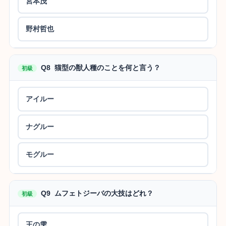
宮本茂
野村哲也
Q8 猫型の獣人種のことを何と言う？
初級
アイルー
ナグルー
モグルー
Q9 ムフェトジーバの大技はどれ？
初級
王の雫