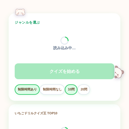
ジャンルを選ぶ
読み込み中…
クイズを始める
制限時間あり
制限時間なし
10問
20問
いちごドリルクイズ王 TOP10