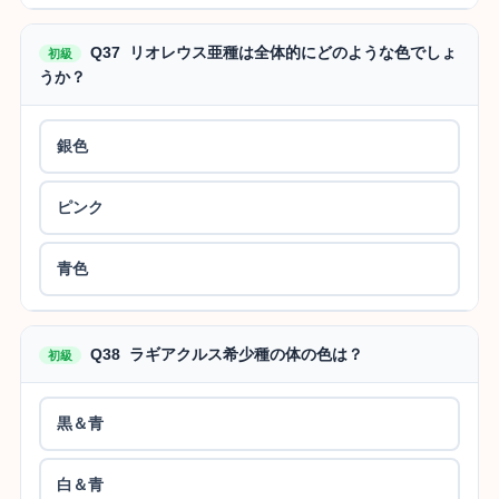
Q37 リオレウス亜種は全体的にどのような色でしょ
初級
うか？
銀色
ピンク
青色
Q38 ラギアクルス希少種の体の色は？
初級
黒＆青
白＆青