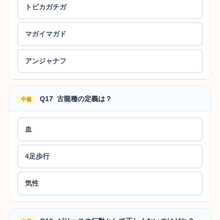
トビカガチガ
マガイマガド
アンジャナフ
Q17 古龍種の定義は？
中級
血
4足歩行
気性