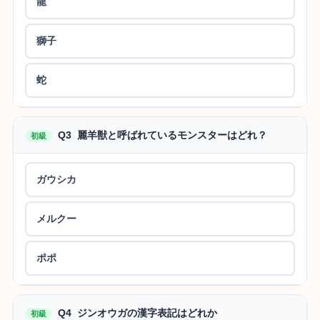
龍
獅子
蛇
Q3 麗羊獣と呼ばれているモンスターはどれ？
初級
ガウシカ
メルクー
ポポ
Q4 ジンオウガの漢字表記はどれか
初級