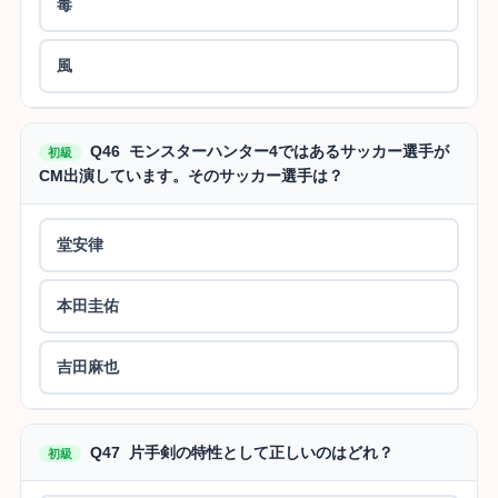
毒
風
Q46 モンスターハンター4ではあるサッカー選手が
初級
CM出演しています。そのサッカー選手は？
堂安律
本田圭佑
吉田麻也
Q47 片手剣の特性として正しいのはどれ？
初級