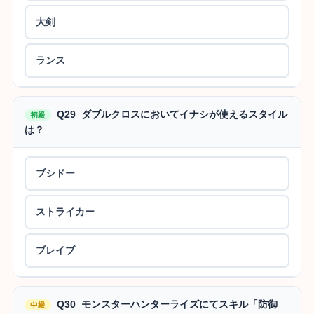
大剣
ランス
Q29 ダブルクロスにおいてイナシが使えるスタイル
初級
は？
ブシドー
ストライカー
ブレイブ
Q30 モンスターハンターライズにてスキル「防御
中級