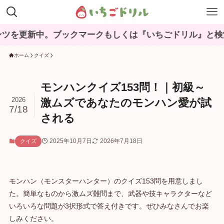
中。ブックマークもしくは『いちごドリル』と検索してね
ホーム
クイズ
モンハンクイズ153問！｜初級～
2026
激ムズであなたのモンハン愛が試
7/18
される
2025年10月7日
2026年7月18日
クイズ
モンハン（モンスターハンター）のクイズ153問を用意しまし
た。簡単なものから激ムズ難問まで、武器や技キャラクターなど
いろいろな問題が3択形式で答え付きです。ぜひみなさんでお楽
しみください。