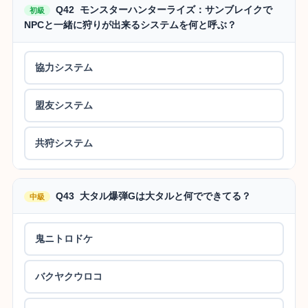
Q42 モンスターハンターライズ：サンブレイクで
初級
NPCと一緒に狩りが出来るシステムを何と呼ぶ？
協力システム
盟友システム
共狩システム
Q43 大タル爆弾Gは大タルと何でできてる？
中級
鬼ニトロドケ
バクヤクウロコ