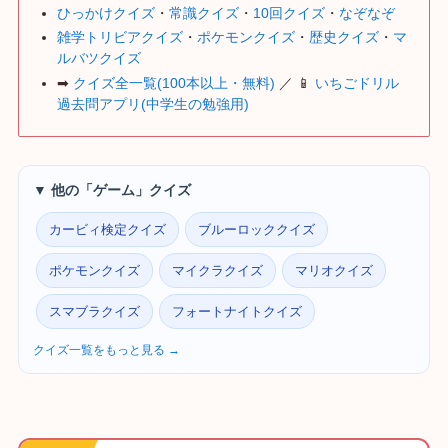
ひっかけクイズ
・
常識クイズ
・
10回クイズ
・
なぞなぞ
雑学トリビアクイズ
・
ポケモンクイズ
・
歴史クイズ
・
マ
ルバツクイズ
➡
クイズ全一覧(100本以上・無料)
／ 📱
いちごドリル
過去問アプリ(中学生の勉強用)
▼ 他の「ゲーム」クイズ
カービィ検定クイズ
ブルーロッククイズ
ポケモンクイズ
マイクラクイズ
マリオクイズ
スマブラクイズ
フォートナイトクイズ
クイズ一覧をもっと見る →