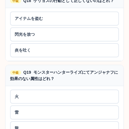
Q18 ゲリョスの行動として正しくないのはどれ？
中級
アイテムを盗む
閃光を放つ
炎を吐く
Q19 モンスターハンターライズにてアンジャナフに
中級
効果のない属性はどれ？
火
雷
龍