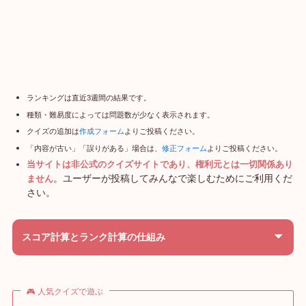
ランキングは直近3週間の結果です。
種類・難易度によっては問題数が少なく表示されます。
クイズの追加は
作成フォーム
よりご投稿ください。
「内容が古い」「誤りがある」場合は、
修正フォーム
よりご投稿ください。
当サイトは非公式のクイズサイトであり、権利元とは一切関係あり
。ユーザーが投稿してみんなで楽しむためにご利用くだ
ません
さい。
スコア計算とランク計算の仕組み
🎮 人気クイズで遊ぶ