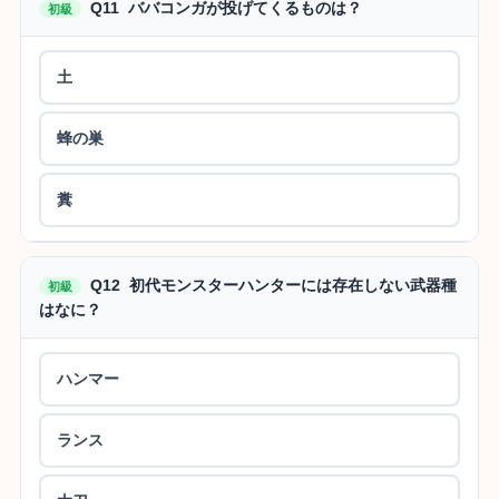
Q11 ババコンガが投げてくるものは？
初級
土
蜂の巣
糞
Q12 初代モンスターハンターには存在しない武器種
初級
はなに？
ハンマー
ランス