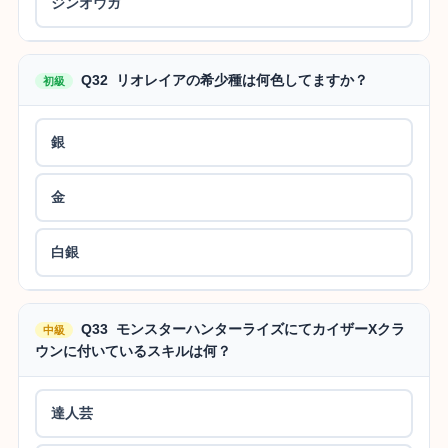
ジンオウガ
Q32 リオレイアの希少種は何色してますか？
初級
銀
金
白銀
Q33 モンスターハンターライズにてカイザーXクラ
中級
ウンに付いているスキルは何？
達人芸