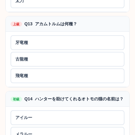
太刀
Q13 アカムトルムは何種？
上級
牙竜種
古龍種
飛竜種
Q14 ハンターを助けてくれるオトモの猫の名前は？
初級
アイルー
メラルー