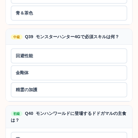
青＆茶色
Q39 モンスターハンター4Gで必須スキルは何？
中級
回避性能
金剛体
精霊の加護
Q40 モンハンワールドに登場するドドガマルの主食
初級
は？