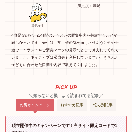
満足度：満足
30代女性
4歳児なので、25分間のレッスンの間集中力を持続することが
難しかったです。先生は、常に娘の気を向けさせようと歌や手
遊び、イラストやご褒美マークの提示などして努力してくれて
いました。ネイティブは私自身も利用していますが、きちんと
子どもに合わせた口調や内容で教えてくれました。
PICK UP
＼知らないと損！よく読まれてる記事／
お得キャンペーン
おすすめ記事
悩み別記事
現在開催中のキャンペーンです！当サイト限定コードで1