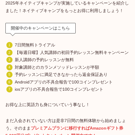
2025年ネイティブキャンプが実施しているキャンペーンを紹介し
ました！ネイティブキャンプをもっとお得に利用しましょう！
開催中のキャンペーンはこちら
7日間無料トライアル
【毎週日曜】人気講師の初回予約レッスン無料キャンペーン
新人講師の予約レッスンが無料
対象講師とのカランメソッドレッスンが半額
予約レッスンに満足できなかったら返金保証あり
Androidアプリの不具合報告で100コインプレゼント
iosアプリの不具合報告で100コインプレゼント
お得な上に英語力も身についていう事なし！
まだ入会されていない方は是非7日間の無料体験から始めましょ
う。そのまま
プレミアムプランに移行すればAmazonギフト券