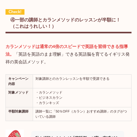
④一部の講師とカランメソッドのレッスンが半額に！
（これはうれしい！）
カランメソッドは通常の4倍のスピードで英語を習得できる指導
法。
「英語を英語のまま理解」できる英語脳を育てるイギリス発
祥の英会話メソッド。
キャンペーン
対象講師とのカランレッスンを半額で受講できる
内容
対象メソッド
・カランメソッド
・ビジネスカラン
・カランキッズ
半額対象講師
講師一覧に「50％OFF（カラン）おすすめ講師」のタグがつ
いている講師