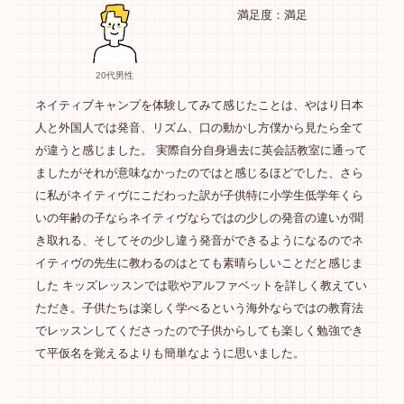
満足度：満足
20代男性
ネイティブキャンプを体験してみて感じたことは、やはり日本
人と外国人では発音、リズム、口の動かし方僕から見たら全て
が違うと感じました。 実際自分自身過去に英会話教室に通って
ましたがそれが意味なかったのではと感じるほどでした、さら
に私がネイティヴにこだわった訳が子供特に小学生低学年くら
いの年齢の子ならネイティヴならではの少しの発音の違いが聞
き取れる、そしてその少し違う発音ができるようになるのでネ
イティヴの先生に教わるのはとても素晴らしいことだと感じま
した キッズレッスンでは歌やアルファベットを詳しく教えてい
ただき。子供たちは楽しく学べるという海外ならではの教育法
でレッスンしてくださったので子供からしても楽しく勉強でき
て平仮名を覚えるよりも簡単なように思いました。