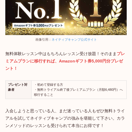
画像引用：
ネイティブキャンプ公式サイト
無料体験レッスン中はもちろんレッスン受け放題！そのまま
プレ
ミアムプランに移行すれば、Amazonギフト券5,000円分プレゼ
ント！
プレゼント対
・初めて登録する方
象者
・無料トライアル終了後プレミアムプラン（月額6,480円）へ
移行すること
入会しようと思っている人、まだ迷っている人もぜひ無料トライ
アルを試してネイティブキャンプの強みを堪能して下さい。カラ
ンメソッドのレッスンも受けられて本当にお得です！