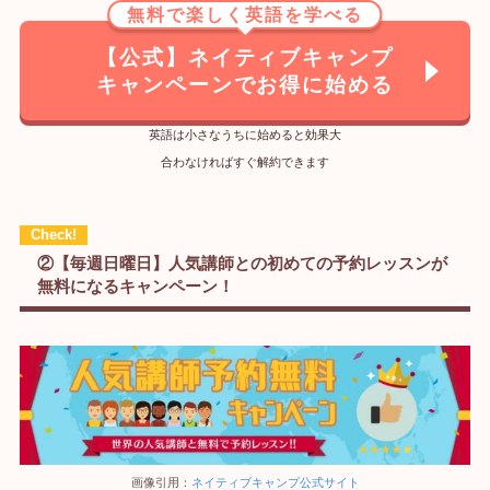
無料で楽しく英語を学べる
【公式】ネイティブキャンプ
キャンペーンでお得に始める
英語は小さなうちに始めると効果大
合わなければすぐ解約できます
②【毎週日曜日】人気講師との初めての予約レッスンが
無料になるキャンペーン！
画像引用：
ネイティブキャンプ公式サイト