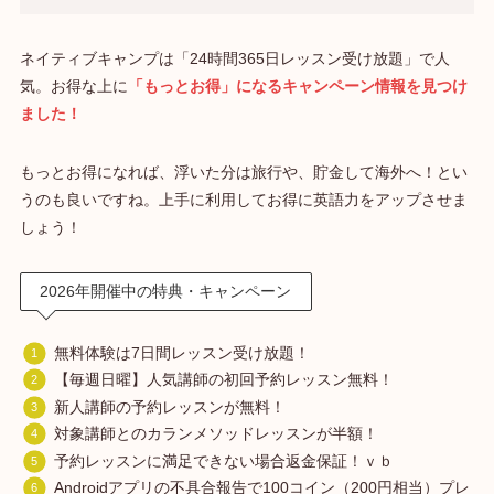
ネイティブキャンプは「24時間365日レッスン受け放題」で人
気。お得な上に
「もっとお得」になるキャンペーン情報を見つけ
ました！
もっとお得になれば、浮いた分は旅行や、貯金して海外へ！とい
うのも良いですね。上手に利用してお得に英語力をアップさせま
しょう！
2026年開催中の特典・キャンペーン
無料体験は7日間レッスン受け放題！
【毎週日曜】人気講師の初回予約レッスン無料！
新人講師の予約レッスンが無料！
対象講師とのカランメソッドレッスンが半額！
予約レッスンに満足できない場合返金保証！ｖｂ
Androidアプリの不具合報告で100コイン（200円相当）プレ