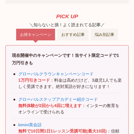
PICK UP
＼知らないと損！よく読まれてる記事／
お得キャンペーン
おすすめ記事
悩み別記事
現在開催中のキャンペーンです！当サイト限定コードで1
万円引きも
グローバルクラウンキャンペーンコード
1万円引きコード
：料金は高めだけど、3歳児1人でも楽
しく受講できます。絶対英語が好きになります！
グローバルステップアカデミー紹介コード
無料体験が2回から4回に増えます
：インターの教育を
オンラインで受けられる
kimini英会話
無料で10日間1日1レッスン受講可能(最大10回)
：信頼