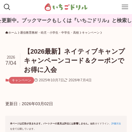
ックマークもしくは『いちごドリル』と検索してね♪
ホーム
通信教育教材・幼児・小学生・中学生・高校
キャンペーン
【2026最新】ネイティブキャンプ
2026
キャンペーンコード＆クーポンで
7/04
お得に入会
2025年10月7日
2026年7月4日
キャンペーン
更新日：
2026年03月02日
本ページは広告が含まれます。パートナーの意見は評点には影響しません。
編集ガイドライン、
評価方法
を全て公開しています。