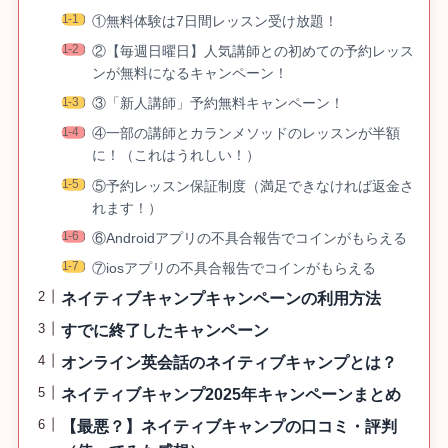
①無料体験は7日間レッスン受け放題！
②【毎週日曜日】人気講師との初めての予約レッス
ンが無料になるキャンペーン！
③「新人講師」予約無料キャンペーン！
④一部の講師とカランメソッドのレッスンが半額
に！（これはうれしい！）
⑤予約レッスン保証制度（満足できなければ返金さ
れます！）
⑥Androidアプリの不具合報告でコインがもらえる
⑦iosアプリの不具合報告でコインがもらえる
ネイティブキャンプキャンペーンの利用方法
すでに終了したキャンペーン
オンライン英会話のネイティブキャンプとは？
ネイティブキャンプ2025年キャンペーンまとめ
【最悪？】ネイティブキャンプの口コミ・評判