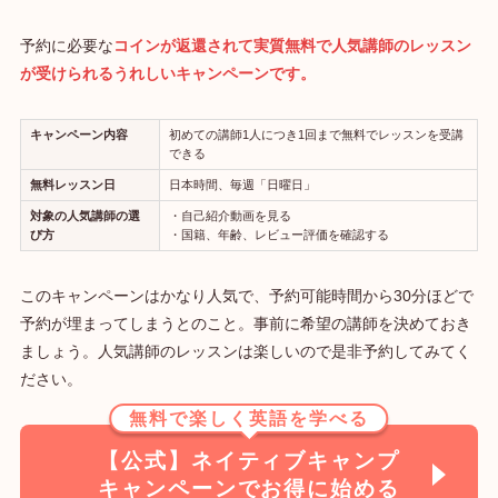
予約に必要な
コインが返還されて実質無料で人気講師のレッスン
が受けられるうれしいキャンペーンです。
キャンペーン内容
初めての講師1人につき1回まで無料でレッスンを受講
できる
無料レッスン日
日本時間、毎週「日曜日」
対象の人気講師の選
・自己紹介動画を見る
び方
・国籍、年齢、レビュー評価を確認する
このキャンペーンはかなり人気で、予約可能時間から30分ほどで
予約が埋まってしまうとのこと。事前に希望の講師を決めておき
ましょう。人気講師のレッスンは楽しいので是非予約してみてく
ださい。
無料で楽しく英語を学べる
【公式】ネイティブキャンプ
キャンペーンでお得に始める