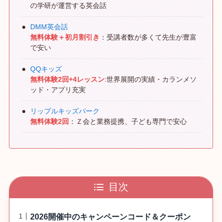
の学研が運営する英会話
DMM英会話
無料体験＋初月割引き
：受講者数が多くて先生が豊富
で安い
QQキッズ
無料体験2回+4レッスン
:世界展開の実績・カランメソ
ッド・アプリ充実
リップルキッズパーク
無料体験2回
：Ｚ会と業務提携、子ども専門で安心
目次
2026開催中のキャンペーンコード＆クーポン