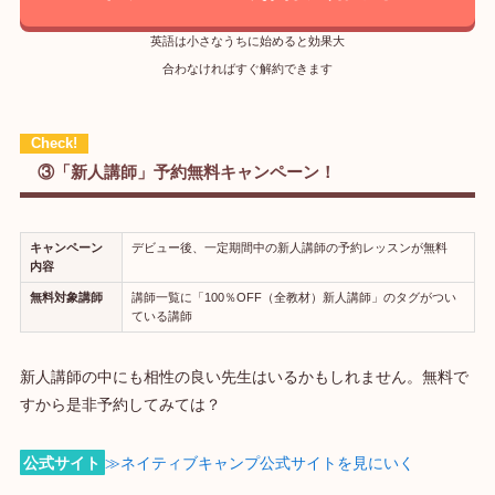
英語は小さなうちに始めると効果大
合わなければすぐ解約できます
③「新人講師」予約無料キャンペーン！
キャンペーン
デビュー後、一定期間中の新人講師の予約レッスンが無料
内容
無料対象講師
講師一覧に「100％OFF（全教材）新人講師」のタグがつい
ている講師
新人講師の中にも相性の良い先生はいるかもしれません。無料で
すから是非予約してみては？
公式サイト
≫ネイティブキャンプ公式サイトを見にいく