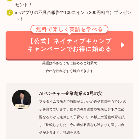
ゼント！
iosアプリの不具合報告で100コイン（200円相当）プレゼン
ト！
無料で楽しく英語を学べる
【公式】ネイティブキャンプ
キャンペーンでお得に始める
英語は小さなうちに始めると効果大
合わなければすぐ解約できます
AIベンチャー企業創業＆3児の父
フルタイム共働きで時間がないため通信教育中心で3人の
子を育てています。世界の教育論文や将来ビジネスに必
要なる力から逆算して子育て中。15以上の通信教育を試
して比較しました。今の通信教育なら誰よりも詳しい自
信があります。詳細を見る