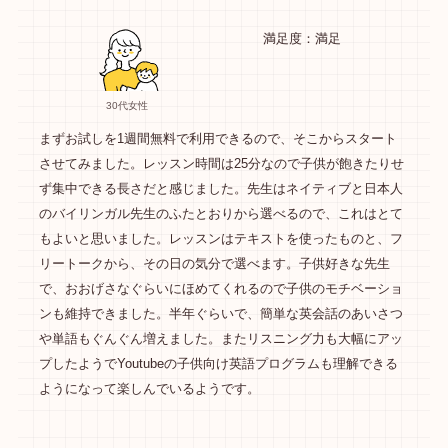
満足度：満足
30代女性
まずお試しを1週間無料で利用できるので、そこからスタート
させてみました。レッスン時間は25分なので子供が飽きたりせ
ず集中できる長さだと感じました。先生はネイティブと日本人
のバイリンガル先生のふたとおりから選べるので、これはとて
もよいと思いました。レッスンはテキストを使ったものと、フ
リートークから、その日の気分で選べます。子供好きな先生
で、おおげさなぐらいにほめてくれるので子供のモチベーショ
ンも維持できました。半年ぐらいで、簡単な英会話のあいさつ
や単語もぐんぐん増えました。またリスニング力も大幅にアッ
プしたようでYoutubeの子供向け英語プログラムも理解できる
ようになって楽しんでいるようです。