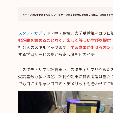
本ページは広告が含まれます。パートナーの意見は評点には影響しません。
編集ガイド
スタディサプリ
小・中・高校、大学受験講座はプロ
む進路を諦めることなく、楽しく等しい学びを提供
社会人のスキルアップまで、
学習成果が出せるオン
する学習サービスだから安心度もピカイチ。
「スタディサプリ評判悪い、スタディサプリやめた
受講者数も多いほど、評判や効果に賛否両論は当た
でも目にする悪い口コミ・デメリットも合わせてご