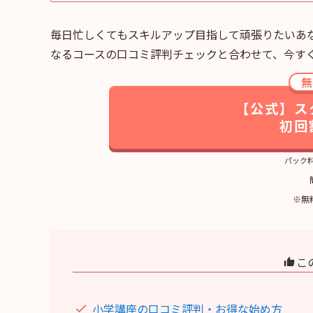
毎日忙しくてもスキルアップ目指して頑張りたいあ
なるコースの口コミ評判チェックと合わせて、今す
【公式】スタ
初回
パック
※無
こ
小学講座の口コミ評判・お得な始め方