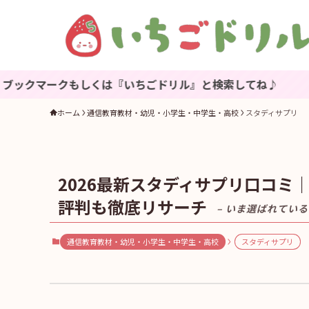
しくは『いちごドリル』と検索してね♪
ホーム
通信教育教材・幼児・小学生・中学生・高校
スタディサプリ
2026最新スタディサプリ口コ
評判も徹底リサーチ
– いま選ばれている
通信教育教材・幼児・小学生・中学生・高校
スタディサプリ