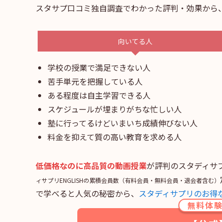
スタサプ口コミ独自調査でわかった評判・効果から
向いてる人
学校の授業で満足できない人
苦手単元を把握している人
ある程度は自主学習できる人
スケジュールが埋まりがちな忙しい人
塾に行ってるけどいまいち成績伸びない人
料金を抑えて質の高い教育を求める人
低価格なのに高品質の動画授業
が評判のスタディサプ
ィサプリENGLISHの累積会員数（有料会員・無料会員・退会者含む）
で学べると人気の秘密から、
スタディサプリのお得
無料体