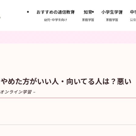
おすすめの通信教育
知育
小学生学習
中
幼児~中学生向け
家庭学習
家庭学習
公立
ミ｜やめた方がいい人・向いてる人は？悪い
オンライン学習 –