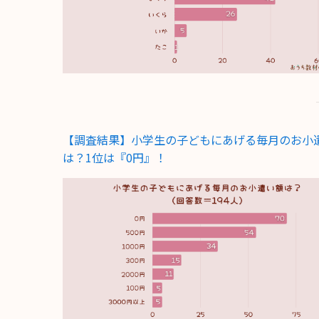
【調査結果】小学生の子どもにあげる毎月のお小
は？1位は『0円』！