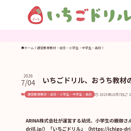
ホーム
通信教育教材・幼児・小学生・中学生・高校
2026
いちごドリル、おうち教材
7/04
通信教育教材・幼児・小学生・中学生・高校
2025年10月7日
ARINA株式会社が運営する幼児、小学生の親御さん向け
drill.jp/）「いちごドリル」（https://ich