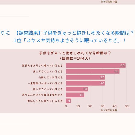
頼りに
【調査結果】子供をぎゅっと抱きしめたくなる瞬間は？
1位「スヤスヤ気持ちよさそうに眠っているとき」！