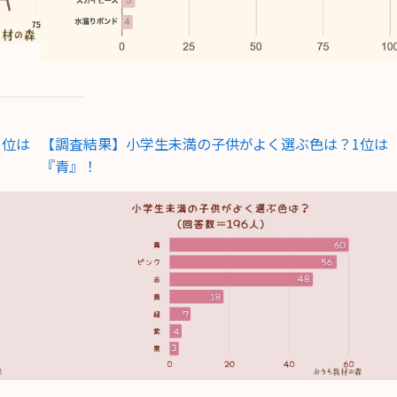
1位は
【調査結果】小学生未満の子供がよく選ぶ色は？1位は
『青』！