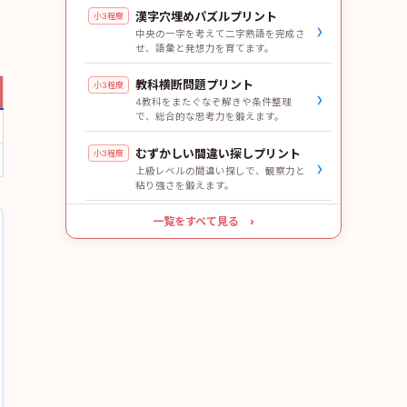
漢字穴埋めパズルプリント
小3程度
›
中央の一字を考えて二字熟語を完成さ
せ、語彙と発想力を育てます。
教科横断問題プリント
小3程度
›
4教科をまたぐなぞ解きや条件整理
で、総合的な思考力を鍛えます。
むずかしい間違い探しプリント
小3程度
›
上級レベルの間違い探しで、観察力と
粘り強さを鍛えます。
一覧をすべて見る ›