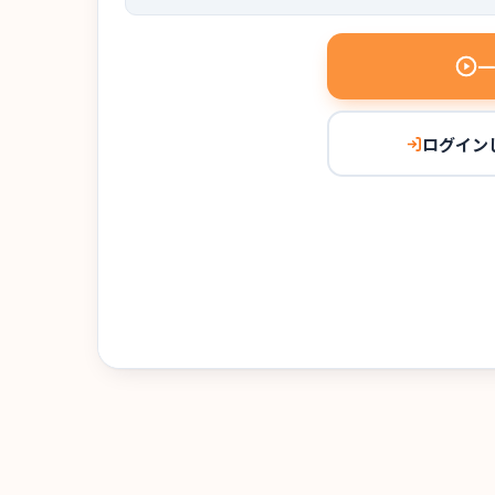
一
ログイン