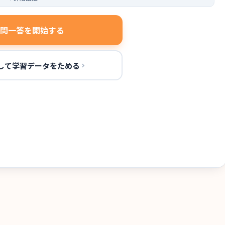
問一答を開始する
して学習データをためる