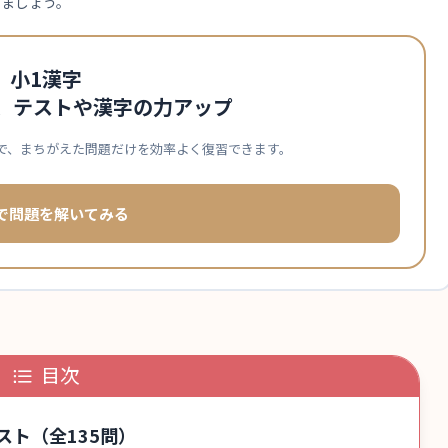
きましょう。
小1漢字
て、テストや漢字の力アップ
で、まちがえた問題だけを効率よく復習できます。
で問題を解いてみる
目次
ト（全135問）