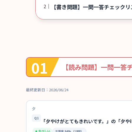
【書き問題】一問一答チェックリ
【読み問題】一問一答チ
最終更新日：2026/06/24
夕
Q1
「夕やけがとてもきれいです。」の「夕や
★ やさしい
正答率 94%（18回）