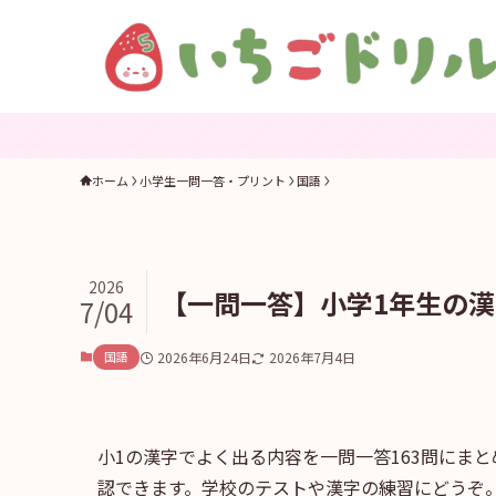
ホーム
小学生一問一答・プリント
国語
2026
【一問一答】小学1年生の漢
7/04
国語
2026年6月24日
2026年7月4日
小1の漢字でよく出る内容を一問一答163問にま
認できます。学校のテストや漢字の練習にどうぞ