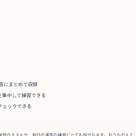
一答にまとめて収録
を集中して練習できる
チェックできる
。学校のテストや、毎日の漢字の練習にとても役立ちます。おうちの人と