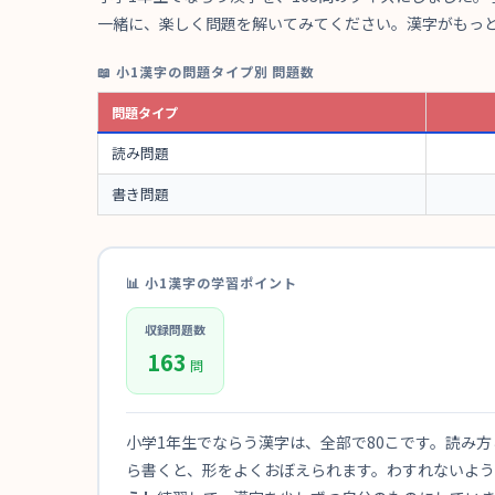
一緒に、楽しく問題を解いてみてください。漢字がもっ
📖 小1漢字の問題タイプ別 問題数
問題タイプ
読み問題
書き問題
📊 小1漢字の学習ポイント
収録問題数
163
問
小学1年生でならう漢字は、全部で80こです。読み
ら書くと、形をよくおぼえられます。わすれないよ