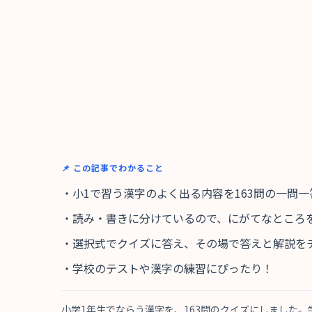
📌 この記事でわかること
・小1で習う漢字のよく出る内容を163問の一問
・読み・書きに分けているので、にがてなところ
・選択式でクイズに答え、その場で答えと解説を
・学校のテストや漢字の練習にぴったり！
小学1年生でならう漢字を、163問のクイズにしました