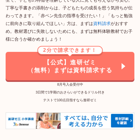
生で、子どもの特徴を理解している人に見てもらえるから安心。
丁寧な手書きの添削からは、子どもたちの成長を想う気持ちが伝
わってきます。「赤ペン先生の指導を受けたい！」「もっと勉強
に前向きに取り組んでほしい」方は、まずは
資料請求
がおすす
め。教材選びに失敗しないためにも、まずは無料体験教材でお子
様に合うか確かめましょう！
2分で請求できます！
【公式】進研ゼミ
（無料）まずは資料請求する
8月号入会受付中
3日間で1学期のおさらいができるドリル付き
テストで100点目指すなら進研ゼミ