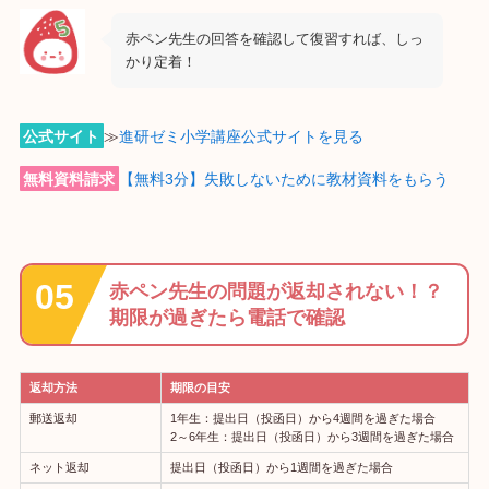
赤ペン先生の回答を確認して復習すれば、しっ
かり定着！
公式サイト
≫
進研ゼミ小学講座公式サイトを見る
無料資料請求
【無料3分】失敗しないために教材資料をもらう
赤ペン先生の問題が返却されない！？
期限が過ぎたら電話で確認
返却方法
期限の目安
郵送返却
1年生：提出日（投函日）から4週間を過ぎた場合
2～6年生：提出日（投函日）から3週間を過ぎた場合
ネット返却
提出日（投函日）から1週間を過ぎた場合