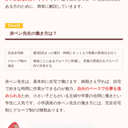
ある方のために、簡単に解説していきます。
赤ペン先生の働き方は？
完全在宅制
週3回決まった曜日・時間にネット上で答案の受発注を行う
グループ制の
地域ごとにあるグループに所属し、答案の受発注をグループ
場合
内で共有する
赤ペン先生は、基本的に在宅で働けます。納期さえ守れば、自宅
で好きな時間に作業ができるのが魅力。
自分のペースで仕事を進
められる
ため、小さい子どもがいる主婦や学業の合間に働きたい
学生に人気です。小学講座の赤ペン先生の働き方には、完全在宅
制とグループ制の2種類あります。