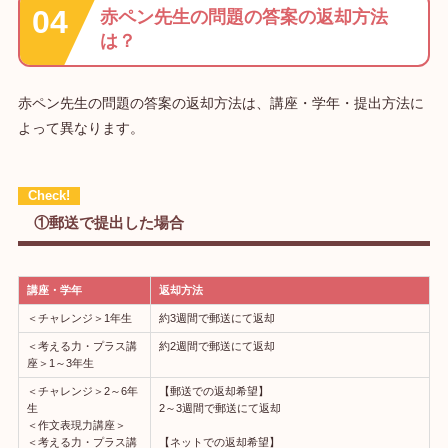
赤ペン先生の問題の答案の返却方法
は？
赤ペン先生の問題の答案の返却方法は、講座・学年・提出方法に
よって異なります。
①郵送で提出した場合
講座・学年
返却方法
＜チャレンジ＞1年生
約3週間で郵送にて返却
＜考える力・プラス講
約2週間で郵送にて返却
座＞1～3年生
＜チャレンジ＞2～6年
【郵送での返却希望】
生
2～3週間で郵送にて返却
＜作文表現力講座＞
＜考える力・プラス講
【ネットでの返却希望】