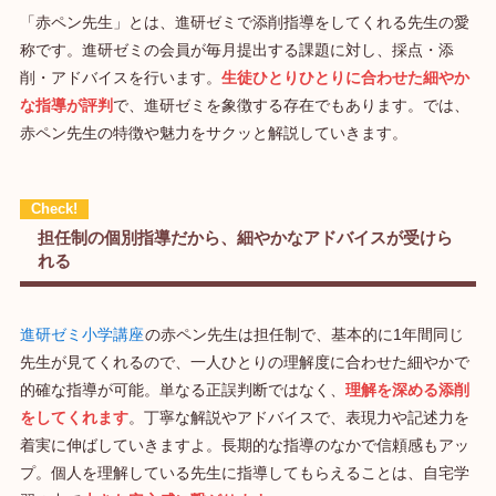
「赤ペン先生」とは、進研ゼミで添削指導をしてくれる先生の愛
称です。進研ゼミの会員が毎月提出する課題に対し、採点・添
削・アドバイスを行います。
生徒ひとりひとりに合わせた細やか
な指導が評判
で、進研ゼミを象徴する存在でもあります。では、
赤ペン先生の特徴や魅力をサクッと解説していきます。
担任制の個別指導だから、細やかなアドバイスが受けら
れる
進研ゼミ小学講座
の赤ペン先生は担任制で、基本的に1年間同じ
先生が見てくれるので、一人ひとりの理解度に合わせた細やかで
的確な指導が可能。単なる正誤判断ではなく、
理解を深める添削
をしてくれます
。丁寧な解説やアドバイスで、表現力や記述力を
着実に伸ばしていきますよ。長期的な指導のなかで信頼感もアッ
プ。個人を理解している先生に指導してもらえることは、自宅学