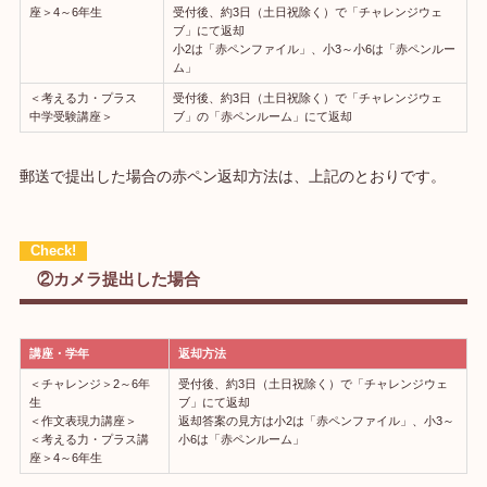
座＞4～6年生
受付後、約3日（土日祝除く）で「チャレンジウェ
ブ」にて返却
小2は「赤ペンファイル」、小3～小6は「赤ペンルー
ム」
＜考える力・プラス
受付後、約3日（土日祝除く）で「チャレンジウェ
中学受験講座＞
ブ」の「赤ペンルーム」にて返却
郵送で提出した場合の赤ペン返却方法は、上記のとおりです。
②カメラ提出した場合
講座・学年
返却方法
＜チャレンジ＞2～6年
受付後、約3日（土日祝除く）で「チャレンジウェ
生
ブ」にて返却
＜作文表現力講座＞
返却答案の見方は小2は「赤ペンファイル」、小3～
＜考える力・プラス講
小6は「赤ペンルーム」
座＞4～6年生