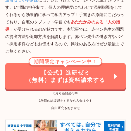
す。1年間の担任制で、個人の理解度に合わせて添削指導をして
くれるから効果的に学べて学力アップ！手書きの添削にこだわっ
ており、自宅のタブレット学習でも
あたたかみのある「人の指
導」
が受けられるのが魅力です。本記事では、赤ペン先生の問題
の提出方法や返却方法を解説します。赤ペン先生の働き方やバイ
ト採用条件などもお伝えするので、興味のある方はぜひ最後まで
ご覧ください。
期間限定キャンペーン中！
【公式】進研ゼミ
（無料）まずは資料請求する
8月号絶賛受付中
1学期の総復習をするなら入会は今！
自由研究もおまかせ