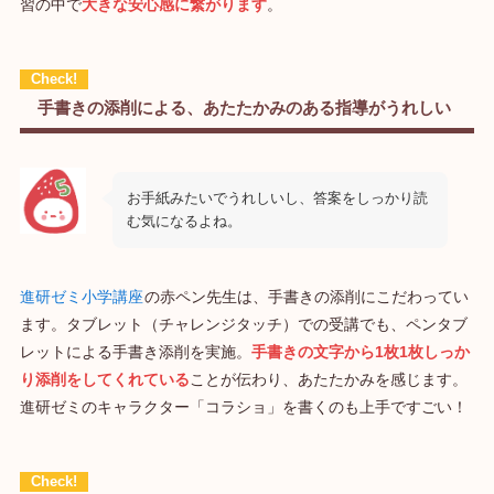
習の中で
大きな安心感に繋がります
。
手書きの添削による、あたたかみのある指導がうれしい
お手紙みたいでうれしいし、答案をしっかり読
む気になるよね。
進研ゼミ小学講座
の赤ペン先生は、手書きの添削にこだわってい
ます。タブレット（チャレンジタッチ）での受講でも、ペンタブ
レットによる手書き添削を実施。
手書きの文字から1枚1枚しっか
り添削をしてくれている
ことが伝わり、あたたかみを感じます。
進研ゼミのキャラクター「コラショ」を書くのも上手ですごい！