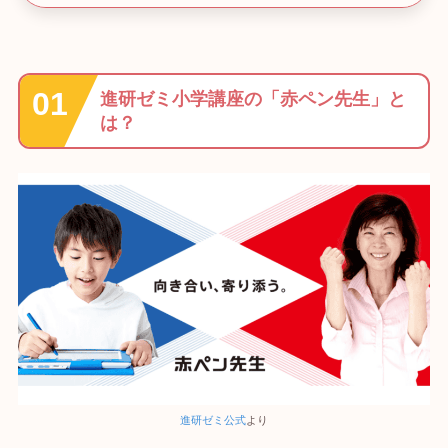
進研ゼミ小学講座の「赤ペン先生」と
は？
進研ゼミ公式
より