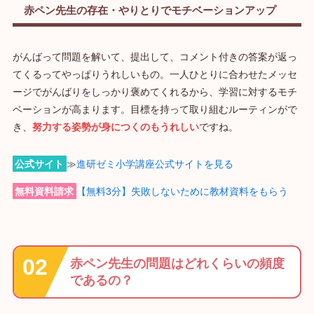
赤ペン先生の存在・やりとりでモチベーションアップ
がんばって問題を解いて、提出して、コメント付きの答案が返っ
てくるってやっぱりうれしいもの。一人ひとりに合わせたメッセ
ージでがんばりをしっかり褒めてくれるから、学習に対するモチ
ベーションが高まります。目標を持って取り組むルーティンがで
き、
努力する姿勢が身につくのもうれしい
ですね。
公式サイト
≫
進研ゼミ小学講座公式サイトを見る
無料資料請求
【無料3分】失敗しないために教材資料をもらう
赤ペン先生の問題はどれくらいの頻度
であるの？