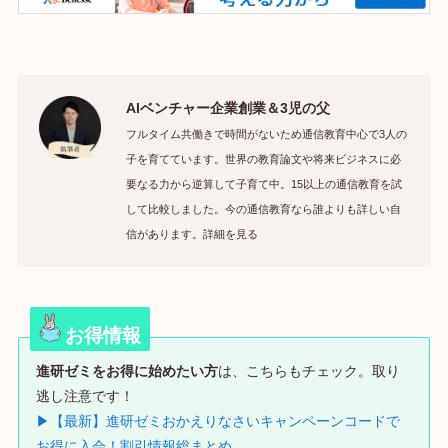
AIベンチャー企業創業＆3児の父
フルタイム共働きで時間がないため通信教育中心で3人の
子を育てています。世界の教育論文や将来ビジネスに必
要なる力から逆算して子育て中。15以上の通信教育を試
して比較しました。今の通信教育なら誰よりも詳しい自
信があります。詳細を見る
お得情報
進研ゼミをお得に始めたい方
は、こちらもチェック。取り
逃し注意です！
▶【最新】進研ゼミおかえりなさいキャンペーンコードで
お得に入会！割引情報総まとめ