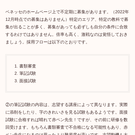
ベネッセのホームページ上で不定期に募集があります。（2022年
12月時点での募集はありません）特定のエリア、特定の教科で募
集が出ることが多く、募集があっても必ずしも自分の条件に合致
するわけではありません。倍率も高く、激戦なのは覚悟しておき
ましょう。採用フローは以下のとおりです。
書類審査
筆記試験
面接試験
②の筆記試験の内容は、志望する講座によって異なります。実際
に添削をしたり、字のきれいさを見る試験もあるようです。面接
試験に合格すれば晴れて赤ペン先生！ですが、その前に研修を数
回受けます。もちろん書類審査で不合格になる可能性もあり、赤
ペン先生になるのは思ったより難易度が高いです。志望動機も大