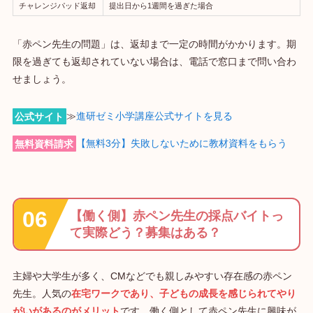
チャレンジパッド返却
提出日から1週間を過ぎた場合
「赤ペン先生の問題」は、返却まで一定の時間がかかります。期
限を過ぎても返却されていない場合は、電話で窓口まで問い合わ
せましょう。
公式サイト
≫
進研ゼミ小学講座公式サイトを見る
無料資料請求
【無料3分】失敗しないために教材資料をもらう
【働く側】赤ペン先生の採点バイトっ
て実際どう？募集はある？
主婦や大学生が多く、CMなどでも親しみやすい存在感の赤ペン
先生。人気の
在宅ワークであり、子どもの成長を感じられてやり
がいがあるのがメリット
です。働く側として赤ペン先生に興味が