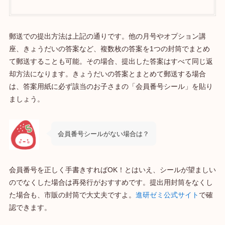
郵送での提出方法は上記の通りです。他の月号やオプション講
座、きょうだいの答案など、複数枚の答案を1つの封筒でまとめ
て郵送することも可能。その場合、提出した答案はすべて同じ返
却方法になります。きょうだいの答案とまとめて郵送する場合
は、答案用紙に必ず該当のお子さまの「会員番号シール」を貼り
ましょう。
会員番号シールがない場合は？
会員番号を正しく手書きすればOK！とはいえ、シールが望ましい
のでなくした場合は再発行がおすすめです。提出用封筒をなくし
た場合も、市販の封筒で大丈夫ですよ。
進研ゼミ公式サイト
で確
認できます。