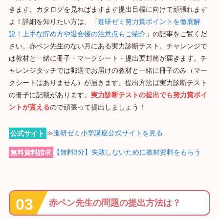
きます。カタログを見ればますます提出目標に向けて頑張れます
よ！詳細を知りたい方は、「
進研ゼミ努力賞ポイントを徹底解
説！上手な貯め方や退会後の注意点もご紹介
」の記事をご覧くだ
さい。赤ペン先生のない月にある実力診断テスト。チャレンジで
は教材と一緒に冊子・マークシート・提出要封筒が届きます。チ
ャレンジタッチでは郵送でお届けの教材と一緒に冊子のみ（マー
クシートはありません）が届きます。提出方法は実力診断テスト
の冊子に記載があります。
実力診断テストの提出でも努力賞ポイ
ントが貰える
ので頑張って提出しましょう！
公式サイト
≫
進研ゼミ小学講座公式サイトを見る
無料資料請求
【無料3分】失敗しないために教材資料をもらう
赤ペン先生の問題の提出方法は？