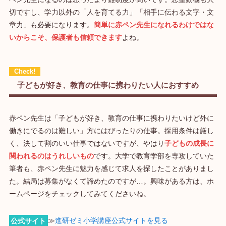
切ですし、学力以外の「人を育てる力」「相手に伝わる文字・文
章力」も必要になります。
簡単に赤ペン先生になれるわけではな
いからこそ、保護者も信頼できます
よね。
子どもが好き、教育の仕事に携わりたい人におすすめ
赤ペン先生は「子どもが好き、教育の仕事に携わりたいけど外に
働きにでるのは難しい」方にはぴったりの仕事。採用条件は厳し
く、決して割のいい仕事ではないですが、やはり
子どもの成長に
関われるのはうれしいもの
です。大学で教育学部を専攻していた
筆者も、赤ペン先生に魅力を感じて求人を探したことがありまし
た。結局は募集がなくて諦めたのですが…。興味がある方は、ホ
ームページをチェックしてみてくださいね。
公式サイト
≫
進研ゼミ小学講座公式サイトを見る