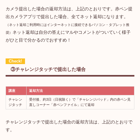
カメラ提出した場合の返却方法は、上記のとおりです。赤ペン提
出カメラアプリで提出した場合、全てネット返却になります。
（ネット返却ご利用時にはインターネットに接続できるパソコン・タブレット推
ネット返却は自分の答えにマルやコメントがついていく様子
奨）
がひと目で分かるのでおすすめ！
③チャレンジタッチで提出した場合
講座
返却方法
チャレン
受付後、約3日（日祝除く）で「チャレンジパッド」内の赤ペン見
ジタッチ
直しコーナー「赤ペンファイル」にて返却
チャレンジタッチで提出した場合の返却方法は、上記のとおりで
す。