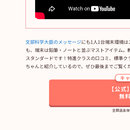
文部科学大臣のメッセージ
にも1人1台端末環境
も、端末は鉛筆・ノートと並ぶマストアイテム。
スタンダードです！特進クラスの口コミ、標準ク
ちゃんと紹介しているので、ぜひ最後までご覧く
キ
【公式
無
全額返金保