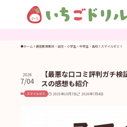
ホーム
通信教育教材・幼児・小学生・中学生・高校
スマイルゼミ
【最悪な口コミ評判ガチ検
2026
7/04
スの感想も紹介
スマイルゼミ
2025年10月7日
2026年7月4日