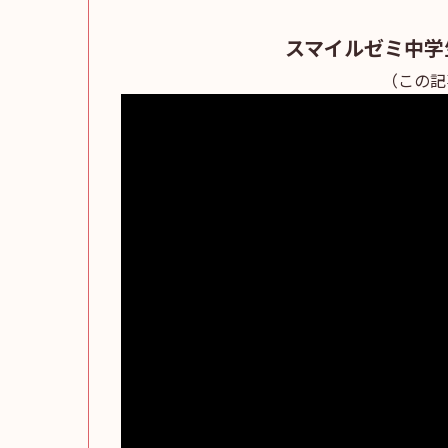
スマイルゼミ中学
（この記