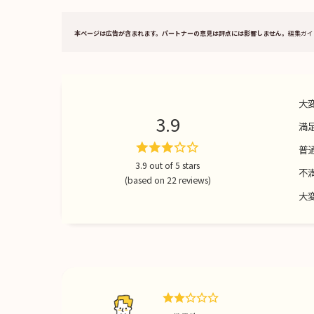
本ページは広告が含まれます。パートナーの意見は評点には影響しません。
編集ガイ
大
3.9
満
普
3.9 out of 5 stars
不
(based on 22 reviews)
大