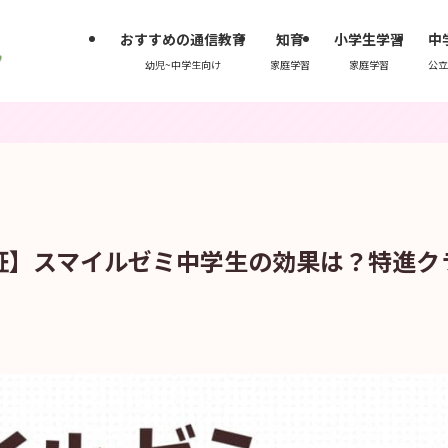
おすすめの通信教育
知育
小学生学習
中
幼児~中学生向け
家庭学習
家庭学習
公立
証】スマイルゼミ中学生の効果は？特進ク