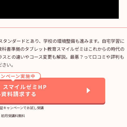
はスタンダードとあり、学校の環境整備も進みます。自宅学習に
教科書準拠のタブレット教育スマイルゼミはこれからの時代の
ラスとの違いやコース変更も解説。最悪？って口コミや評判も
ださい。
ャンペーン実施中
】スマイルゼミHP
料資料請求する
証キャンペーンでお試し受講
初月受講料無料