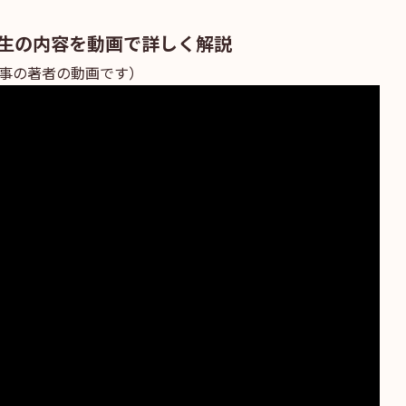
生
の内容を動画で詳しく解説
事の著者の動画です）