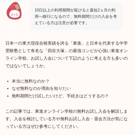
10日以上の利用期間が延びると最短2ヵ月の利
用へ移行になるので、無料期間だけの入会を考
えている方は注意が必要です。
日本一の東大現役合格実績を誇る「東進」と日本を代表する中学
受験塾として有名な「四谷大塚」の最強コンビが心強い東進オン
ライン学校。お試し入会について下記のように考える方も多いの
ではないでしょうか。
本当に無料なのか？
なぜ無料なのか理由を知りたい
無料期間だけ試したいけど、手続きはどうするの？
この記事では、東進オンライン学校の無料お試し入会を解説しま
す。入会を検討している方や無料お試し入会・退会方法が気にな
っている方はぜひ参考にしてください。