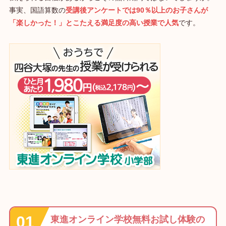
事実、国語算数の
受講後アンケートでは90％以上のお子さんが
「楽しかった！」とこたえる満足度の高い授業で人気
です。
東進オンライン学校無料お試し体験の