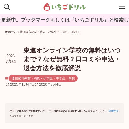
クマークもしくは『いちごドリル』と検索してね♪
ホーム
通信教育教材・幼児・小学生・中学生・高校
東進オンライン学校の無料はいつ
2026
まで？なぜ無料？口コミや申込・
7/04
退会方法を徹底解説
通信教育教材・幼児・小学生・中学生・高校
2025年10月7日
2026年7月4日
本ページは広告が含まれます。パートナーの意見は評点には影響しません。
編集ガイドライン、
評価方法
を全て公開しています。