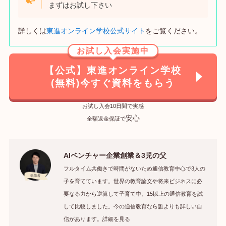
まずはお試し下さい
詳しくは
東進オンライン学校公式サイト
をご覧ください。
お試し入会実施中
【公式】東進オンライン学校
(無料)今すぐ資料をもらう
お試し入会10日間で実感
安心
全額返金保証で
AIベンチャー企業創業＆3児の父
フルタイム共働きで時間がないため通信教育中心で3人の
子を育てています。世界の教育論文や将来ビジネスに必
要なる力から逆算して子育て中。15以上の通信教育を試
して比較しました。今の通信教育なら誰よりも詳しい自
信があります。詳細を見る