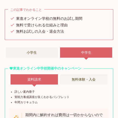
この記事でわかること
東進オンライン学校の無料のお試し期間
無料で受けられる仕組みと理由
無料お試しの入会・退会方法
小学生
中学生
東進オンライン中学校開催中のキャンペーン
資料請求
無料体験・入会
詳しい案内冊子
実戦力養成講座が良くわかるパンフレット
年間カリキュラム
期間内に解約すれば費用は一切かからないので