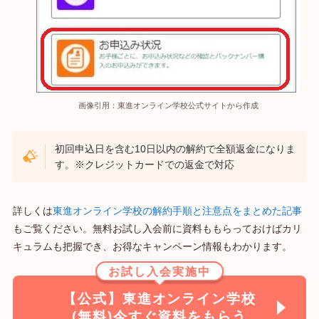
画像引用：東進オンライン学校公式サイトから作成
初回申込日を含む10日以内の解約で全額返金になりま
す。※クレジットカードでの返金で対応
詳しくは
東進オンライン学校の解約手順と注意点をまとめた記事
もご覧ください。無料お試し入会前に資料ももらっておけばカリ
キュラムも把握でき、お得なキャンペーン情報もわかります。
お試し入会実施中
【公式】東進オンライン学校
(無料)今すぐ資料をもらう