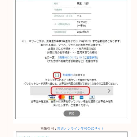
画像引用：
東進オンライン学校公式サイト