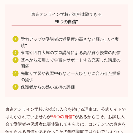
東進オンライン学校が無料体験できる
❝5つの自信❞
学力アップや受講者の満足度の高さなど輝かしい❝実
績❞
東進や四谷大塚のプロ講師による高品質な授業の配信
基本から応用まで学習をサポートする充実した講座の
開催
先取り学習や復習中心など一人ひとりに合わせた授業
の提供
保護者からの熱い支持の評価
東進オンライン学校がお試し入会を続ける理由は、公式サイトで
は明かされていませんが
❝5つの自信❞
があるからこそ。お試し入
会で受講者や保護者に実体験してもらえば、コンテンツの良さを
伝えられる自信があるからこその無料期間ではないでしょうか。