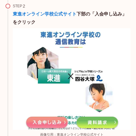
STEP
東進オンライン学校公式サイト
下部の「入会申し込み」
をクリック
画像引用：東進オンライン学校公式サイト