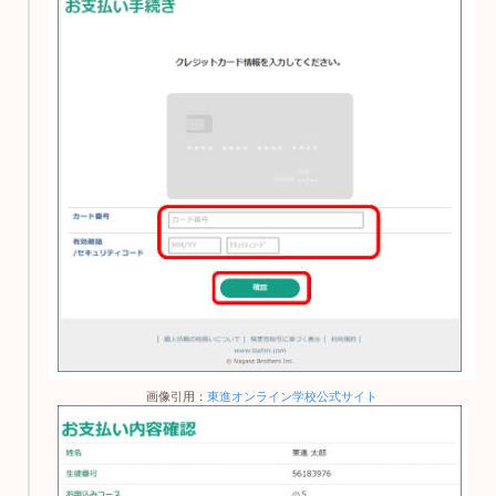
画像引用：
東進オンライン学校公式サイト