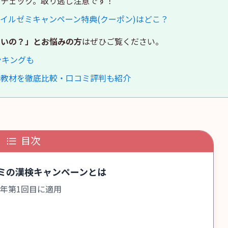
もチェック。取り逃し注意です！
イルゼミキャンペーン特典(クーポン)はどこ？
いいの？」とお悩みの方
はぜひご覧ください。
ンキングも
め教材を徹底比較・口コミ評判も紹介
目次
ミの漢検キャンペーンとは
年第1回目に適用