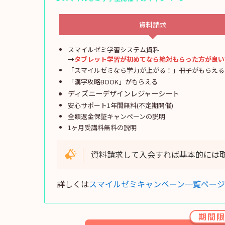
資料請求
スマイルゼミ学習システム資料
→
タブレット学習が初めてなら絶対もらった方が良い
「スマイルゼミなら学力が上がる！」冊子がもらえる
「漢字攻略BOOK」がもらえる
ディズニーデザインレジャーシート
安心サポート1年間無料(不定期開催)
全額返金保証キャンペーンの説明
1ヶ月受講料無料の説明
資料請求して入会すれば基本的には
詳しくは
スマイルゼミキャンペーン一覧ページ
期間