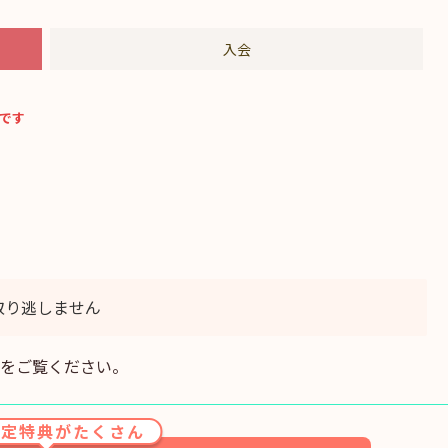
入会
です
取り逃しません
をご覧ください。
限定特典がたくさん