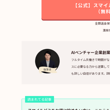
【公式】スマイ
（無
全額返金保
漢検
AIベンチャー企業創
フルタイム共働きで時間がな
スに必要なる力から逆算して
も詳しい自信があります。詳
読まれてる記事