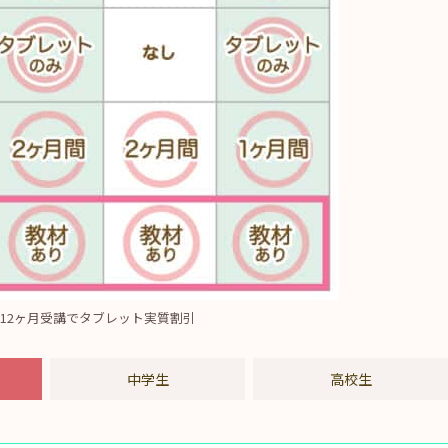
12ヶ月受講でタブレット実質割引
中学生
高校生