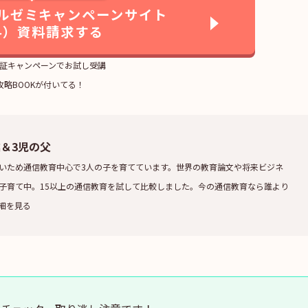
ルゼミキャンペーンサイト
料）資料請求する
証キャンペーンでお試し受講
攻略BOOKが付いてる！
業＆3児の父
いため通信教育中心で3人の子を育てています。世界の教育論文や将来ビジネ
子育て中。15以上の通信教育を試して比較しました。今の通信教育なら誰より
細を見る