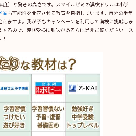
20年度）と驚きの高さです。スマイルゼミの漢検ドリルは小学
学省
も可能性を開花させる教育を目指しています。自分の学年
会えますよ。我が子もキャンペーンを利用して漢検に挑戦しま
えするので、漢検受検に興味がある方は是非ご覧ください。ス
う！