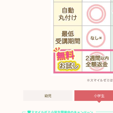
※スマイルゼミは
幼児
小学生
スマイルゼミ小学生開催中のキャンペーン