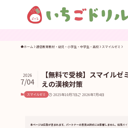
ホーム
通信教育教材・幼児・小学生・中学生・高校
スマイルゼミ
【無料で受検】スマイルゼ
2026
7/04
えの漢検対策
スマイルゼミ
2025年10月7日
2026年7月4日
本ページは広告が含まれます。パートナーの意見は評点には影響しません。
編集ガイ