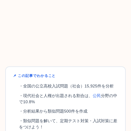
📌 この記事でわかること
・全国の公立高校入試問題（社会）15,925件を分析
・現代社会と人権が出題される割合は、
公民
分野の中
で10.8%
・分析結果から類似問題500件を作成
・類似問題を解いて、定期テスト対策・入試対策に差
をつけよう！