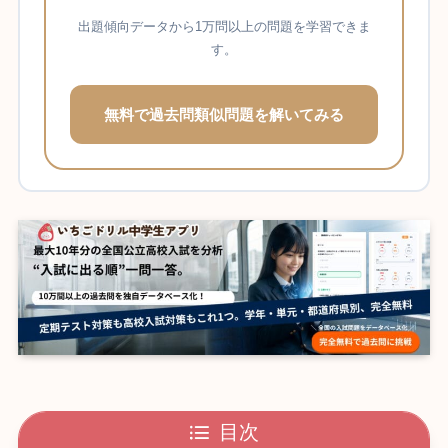
出題傾向データから1万問以上の問題を学習できま
す。
無料で過去問類似問題を解いてみる
目次