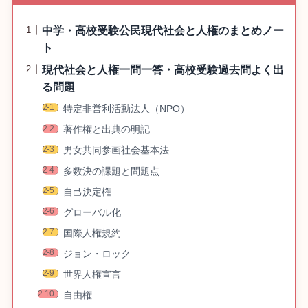
中学・高校受験公民現代社会と人権のまとめノー
ト
現代社会と人権一問一答・高校受験過去問よく出
る問題
特定非営利活動法人（NPO）
著作権と出典の明記
男女共同参画社会基本法
多数決の課題と問題点
自己決定権
グローバル化
国際人権規約
ジョン・ロック
世界人権宣言
自由権