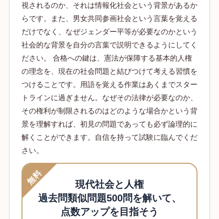
視されるのか、それは情報化社会という背景があるか
らです。また、男女共同参画社会という言葉を覚える
だけでなく、なぜジェンダー平等が必要なのかという
社会的な背景を自分の言葉で説明できるようにしてく
ださい。 合格への鍵は、憲法が保障する基本的人権
の理念を、現在の社会問題と結びつけて考える習慣を
つけることです。用語を覚える作業はあくまでスター
トラインに過ぎません。なぜその法律が必要なのか、
その権利が制限されるのはどのような場合かという背
景を理解すれば、初見の問題であっても必ず論理的に
解くことができます。自信を持って試験に臨んでくだ
さい。
無料
現代社会と人権
過去問類似問題500問を解いて、
点数アップを目指そう