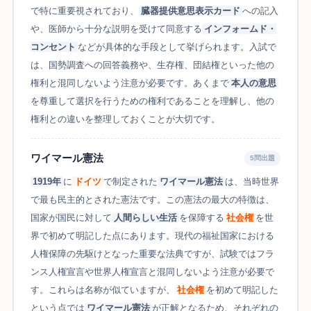
で特に重要視されており、
臓器提供意思表示カード
への記入
や、医師から十分な説明を受けて同意する
インフォームド・
コンセント
などが具体的な手段として挙げられます。入試で
は、国勢調査への回答義務や、生存権、団結権といった他の
権利と混同しないよう注意が必要です。あくまで
本人の意思
を尊重して選択を行うための権利であることを理解し、他の
権利との違いを整理しておくことが大切です。
ワイマール憲法
5問出題
1919年
に
ドイツ
で制定された
ワイマール憲法
は、当時世界
で最も民主的とされた憲法です。この憲法の最大の特徴は、
国家が国民に対して
人間らしい生活
を保障する
社会権
を世
界で初めて明記した点にあります。現代の福祉国家における
人権保障の先駆けとなった重要な法典ですが、試験ではフラ
ンス人権宣言や世界人権宣言と混同しないよう注意が必要で
す。これらは名称が似ていますが、
社会権
を初めて明記した
という点では
ワイマール憲法
が正解となるため、それぞれの