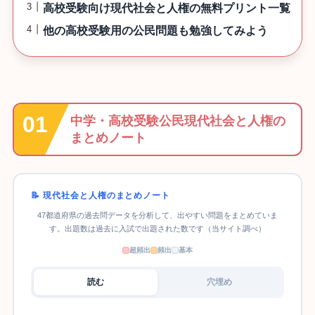
高校受験向け現代社会と人権の無料プリント一覧
他の高校受験用の公民問題も勉強してみよう
中学・高校受験公民現代社会と人権の
まとめノート
📝 現代社会と人権のまとめノート
47都道府県の過去問データを分析して、出やすい問題をまとめていま
す。出題数は過去に入試で出題された数です（当サイト調べ）
超頻出
頻出
基本
読む
穴埋め