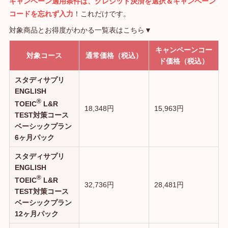
キャンペーン適用条件は、クレジット決済を選択＆キャンペーン
コードを忘れず入力
！これだけです。
対象商品とお得度がわかる一覧表はこちら▼
キャンペーンコー
対象コース
通常価格（税込）
ド価格（税込）
スタディサプリ
ENGLISH
®
TOEIC
L&R
18,348円
15,963円
TEST対策コース
ベーシックプラン
6ヶ月パック
スタディサプリ
ENGLISH
®
TOEIC
L&R
32,736円
28,481円
TEST対策コース
ベーシックプラン
12ヶ月パック