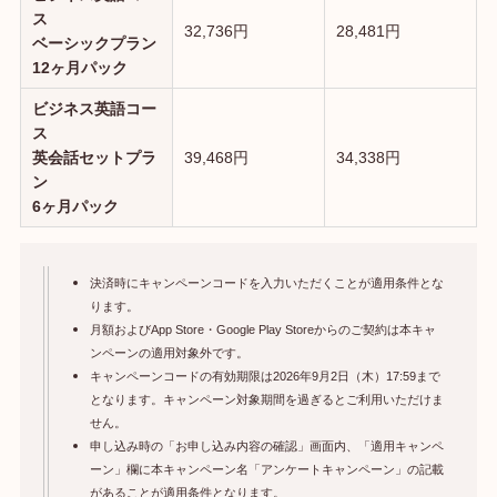
ス
32,736円
28,481円
ベーシックプラン
12ヶ月パック
ビジネス英語コー
ス
英会話セットプラ
39,468円
34,338円
ン
6ヶ月パック
決済時にキャンペーンコードを入力いただくことが適用条件とな
ります。
月額およびApp Store・Google Play Storeからのご契約は本キャ
ンペーンの適用対象外です。
キャンペーンコードの有効期限は2026年9月2日（木）17:59まで
となります。キャンペーン対象期間を過ぎるとご利用いただけま
せん。
申し込み時の「お申し込み内容の確認」画面内、「適用キャンペ
ーン」欄に本キャンペーン名「アンケートキャンペーン」の記載
があることが適用条件となります。