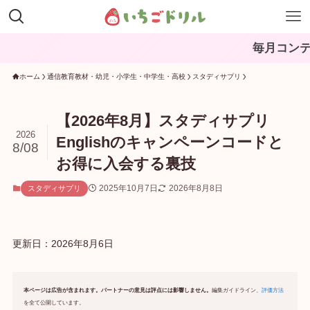
毎月コンテンツを更新中
ホーム
通信教育教材・幼児・小学生・中学生・高校
スタディサプリ
【2026年8月】スタディサプリ
2026
Englishのキャンペーンコードと
8/08
お得に入会する裏技
2025年10月7日
2026年8月8日
スタディサプリ
更新日：
2026年8月6日
本ページは広告が含まれます。パートナーの意見は評点には影響しません。
編集ガイドライン、
評価方法
を全て公開しています。