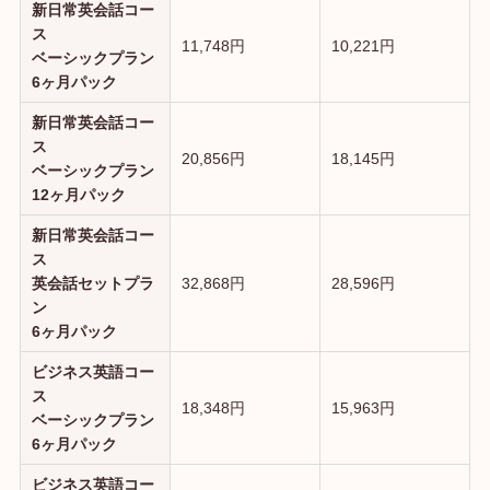
新日常英会話コー
ス
11,748円
10,221円
ベーシックプラン
6ヶ月パック
新日常英会話コー
ス
20,856円
18,145円
ベーシックプラン
12ヶ月パック
新日常英会話コー
ス
英会話セットプラ
32,868円
28,596円
ン
6ヶ月パック
ビジネス英語コー
ス
18,348円
15,963円
ベーシックプラン
6ヶ月パック
ビジネス英語コー