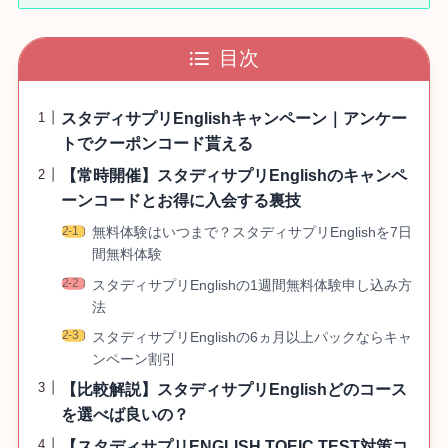
目次
スタディサプリEnglishキャンペーン｜アンケー
トでクーポンコード貰える
【常時開催】スタディサプリEnglishのキャンペ
ーンコードとお得に入会する裏技
無料体験はいつまで？スタディサプリEnglishを7日
間無料体験
スタディサプリEnglishの1週間無料体験申し込み方
法
スタディサプリEnglishの6ヵ月以上パックならキャ
ンペーン割引
【比較解説】スタディサプリEnglishどのコース
を選べば良いの？
【スタディサプリENGLISH TOEIC TEST対策コ