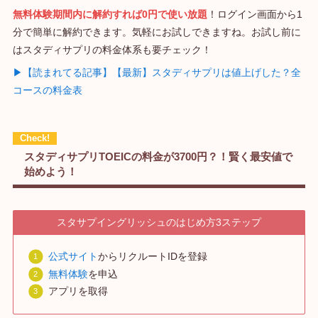
無料体験期間内に解約すれば0円で使い放題
！ログイン画面から1
分で簡単に解約できます。気軽にお試しできますね。お試し前に
はスタディサプリの料金体系も要チェック！
▶【読まれてる記事】【最新】スタディサプリは値上げした？全
コースの料金表
スタディサプリTOEICの料金が3700円？！賢く最安値で
始めよう！
スタサプイングリッシュのはじめ方3ステップ
公式サイト
からリクルートIDを登録
無料体験
を申込
アプリを取得