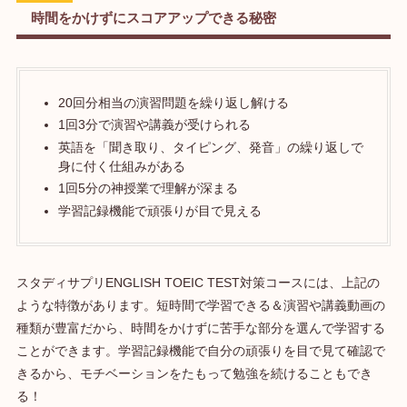
時間をかけずにスコアアップできる秘密
20回分相当の演習問題を繰り返し解ける
1回3分で演習や講義が受けられる
英語を「聞き取り、タイピング、発音」の繰り返しで
身に付く仕組みがある
1回5分の神授業で理解が深まる
学習記録機能で頑張りが目で見える
スタディサプリENGLISH TOEIC TEST対策コースには、上記の
ような特徴があります。短時間で学習できる＆演習や講義動画の
種類が豊富だから、時間をかけずに苦手な部分を選んで学習する
ことができます。学習記録機能で自分の頑張りを目で見て確認で
きるから、モチベーションをたもって勉強を続けることもでき
る！