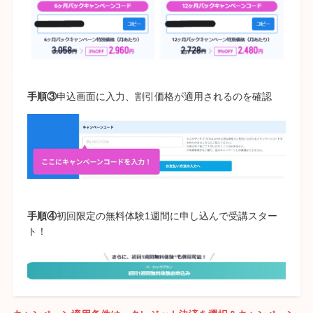
手順③
申込画面に入力、割引価格が適用されるのを確認
手順④
初回限定の無料体験1週間に申し込んで受講スター
ト！