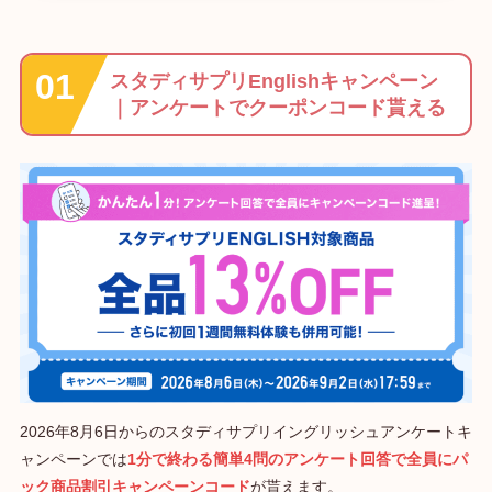
スタディサプリEnglishキャンペーン
｜アンケートでクーポンコード貰える
2026年8月6日からのスタディサプリイングリッシュアンケートキ
ャンペーンでは
1分で終わる簡単4問のアンケート回答で全員にパ
ック商品割引キャンペーンコード
が貰えます。