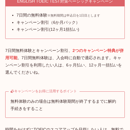
ENGLISH TOEIC TEST対策ベーシックキャンペーン
7日間の無料体験
※無料期間は申込日を1日目とします
キャンペーン割引（6か月パック）
キャンペーン割引(12ヶ月1括払い)
7日間無料体験とキャンペーン割引、
2つのキャンペーン特典が
併
用可能
。7日間無料体験は、入会時に自動で適応されます。キャ
ンペーン割引を利用したい人は、6ヶ月払い、12ヶ月一括払いを
選んでくださいね。
キャンペーンをお得に活用するポイント
無料体験のみの場合は無料体験期間が終了するまでに解約
手続きをすること
時間をかけずにTOEICのスコアアップを目指したい人は、無料で