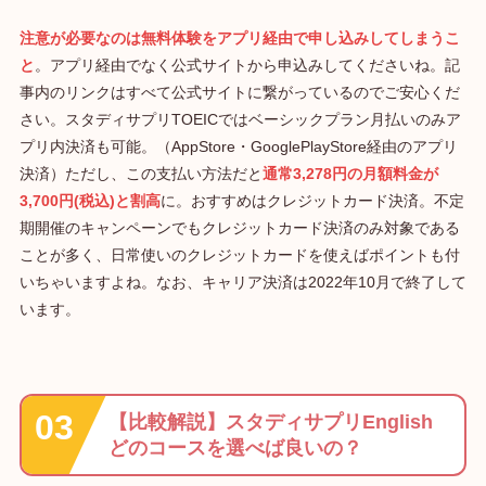
注意が必要なのは無料体験をアプリ経由で申し込みしてしまうこ
と
。アプリ経由でなく公式サイトから申込みしてくださいね。記
事内のリンクはすべて公式サイトに繋がっているのでご安心くだ
さい。スタディサプリTOEICではベーシックプラン月払いのみア
プリ内決済も可能。（AppStore・GooglePlayStore経由のアプリ
決済）ただし、この支払い方法だと
通常3,278円の月額料金が
3,700円(税込)と割高
に。おすすめはクレジットカード決済。不定
期開催のキャンペーンでもクレジットカード決済のみ対象である
ことが多く、日常使いのクレジットカードを使えばポイントも付
いちゃいますよね。なお、キャリア決済は2022年10月で終了して
います。
【比較解説】スタディサプリEnglish
どのコースを選べば良いの？