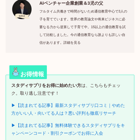
AIベンチャー企業創業＆3児の父
フルタイム共働きで時間がないため通信教育中心で3人の
子を育てています。世界の教育論文や将来ビジネスに必
要なる力から逆算して子育て中。15以上の通信教育を試
して比較しました。今の通信教育なら誰よりも詳しい自
信があります。詳細を見る
お得情報
スタディサプリをお得に始めたい方
は、こちらもチェッ
ク。取り逃し注意です！
▶【読まれてる記事】最新スタディサプリ口コミ｜やめた
方がいい人・向いてる人は？悪い評判も徹底リサーチ
▶【読まれてる記事】無料体験できるスタディサプリをキ
ャンペーンコード・割引クーポンでお得に入会