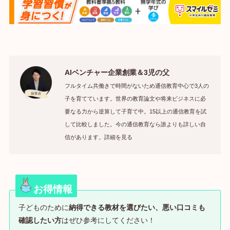
AIベンチャー企業創業＆3児の父
フルタイム共働きで時間がないため通信教育中心で3人の
子を育てています。世界の教育論文や将来ビジネスに必
要なる力から逆算して子育て中。15以上の通信教育を試
して比較しました。今の通信教育なら誰よりも詳しい自
信があります。詳細を見る
お得情報
子どものために
納得できる教材を選びたい、悪い口コミも
確認したい方
はぜひ参考にしてください！