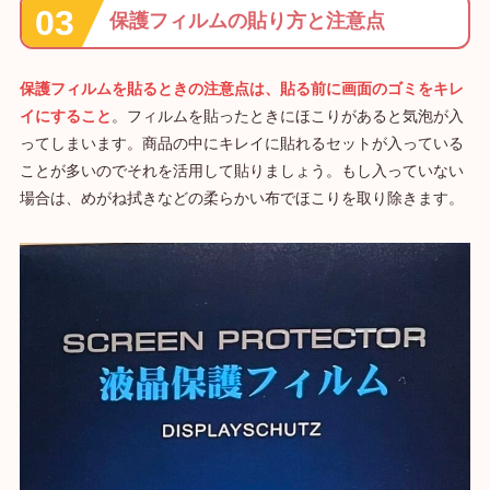
保護フィルムの貼り方と注意点
保護フィルムを貼るときの注意点は、貼る前に画面のゴミをキレ
イにすること
。フィルムを貼ったときにほこりがあると気泡が入
ってしまいます。商品の中にキレイに貼れるセットが入っている
ことが多いのでそれを活用して貼りましょう。もし入っていない
場合は、めがね拭きなどの柔らかい布でほこりを取り除きます。