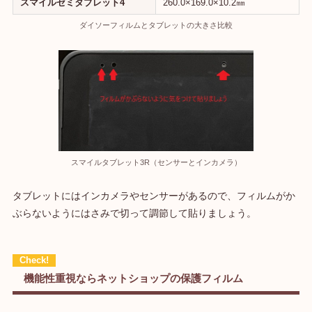
スマイルゼミタブレット4
260.0×169.0×10.2㎜
ダイソーフィルムとタブレットの大きさ比較
スマイルタブレット3R（センサーとインカメラ）
タブレットにはインカメラやセンサーがあるので、フィルムがか
ぶらないようにはさみで切って調節して貼りましょう。
機能性重視ならネットショップの保護フィルム