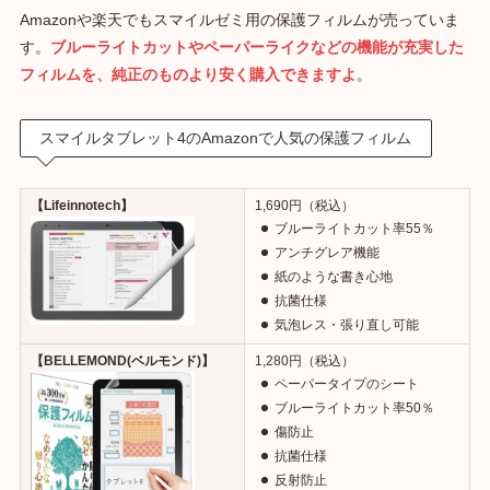
Amazonや楽天でもスマイルゼミ用の保護フィルムが売っていま
す。
ブルーライトカットやペーパーライクなどの機能が充実した
フィルムを、純正のものより安く購入できますよ
。
スマイルタブレット4のAmazonで人気の保護フィルム
【Lifeinnotech】
1,690円（税込）
ブルーライトカット率55％
アンチグレア機能
紙のような書き心地
抗菌仕様
気泡レス・張り直し可能
【BELLEMOND(ベルモンド)】
1,280円（税込）
ペーパータイプのシート
ブルーライトカット率50％
傷防止
抗菌仕様
反射防止