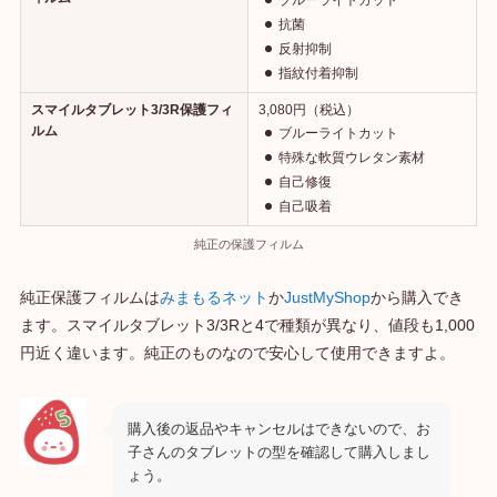
ブルーライトカット
抗菌
反射抑制
指紋付着抑制
スマイルタブレット3/3R保護フィ
3,080円（税込）
ルム
ブルーライトカット
特殊な軟質ウレタン素材
自己修復
自己吸着
純正の保護フィルム
純正保護フィルムは
みまもるネット
か
JustMyShop
から購入でき
ます。スマイルタブレット3/3Rと4で種類が異なり、値段も1,000
円近く違います。純正のものなので安心して使用できますよ。
購入後の返品やキャンセルはできないので、お
子さんのタブレットの型を確認して購入しまし
ょう。