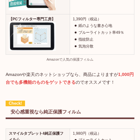
【PCフィルター専門工房】
1,390円（税込）
紙のような書き心地
ブルーライトカット率49％
指紋防止
気泡分散
Amazonで人気の保護フィルム
Amazonや楽天のネットショップなら、商品によりますが
1,000円
台でも多機能のものをゲットできる
のでオススメです！
安心感重視なら純正保護フィルム
スマイルタブレット4純正保護フ
1,980円（税込）
ィルム