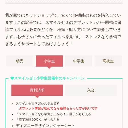
我が家ではネットショップで、安くて多機能のものを購入してい
ます！この記事では、スマイルゼミのタブレットカバー同様に保
護フィルムは必要かどうか、種類・貼り方について紹介していき
ます。お子さんに合ったフィルムを見つけ、ストレスなく学習で
きるようサポートしてあげましょう！
幼児
小学生
中学生
高校生
スマイルゼミ小学生開催中のキャンペーン
資料請求
入会
スマイルゼミ学習システム資料
→
タブレット学習が初めてなら絶対もらった方が良いです
「スマイルゼミなら学力が上がる！」冊子がもらえる
「漢字攻略BOOK」がもらえる
ディズニーデザインレジャーシート