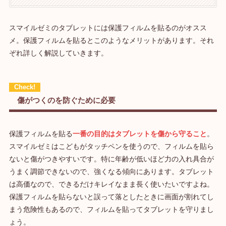
スマイルゼミのタブレットには保護フィルムを貼るのがオスス
メ。保護フィルムを貼るとこのようなメリットがあります。それ
ぞれ詳しく解説していきます。
傷がつくのを防ぐために必要
保護フィルムを貼る
一番の目的はタブレットを傷から守ること
。
スマイルゼミはこどもがタッチペンを使うので、フィルムを貼ら
ないと傷がつきやすいです。特に年齢が低いほど力の入れ具合が
うまく調節できないので、強くなる傾向にあります。タブレット
は高価なので、できるだけキレイなまま長く使いたいですよね。
保護フィルムを貼らないと誤って落としたときに画面が割れてし
まう危険性もあるので、フィルムを貼ってタブレットを守りまし
ょう。