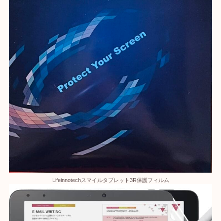
‎Lifeinnotechスマイルタブレット3R保護フィルム