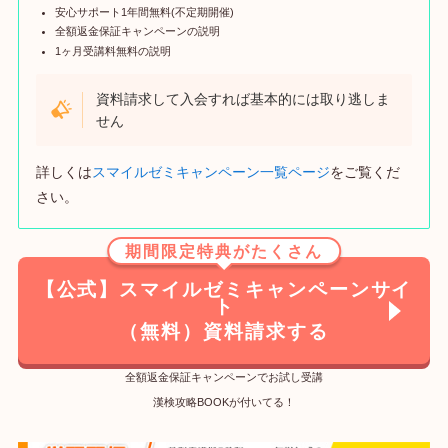
安心サポート1年間無料(不定期開催)
全額返金保証キャンペーンの説明
1ヶ月受講料無料の説明
資料請求して入会すれば基本的には取り逃しま
せん
詳しくは
スマイルゼミキャンペーン一覧ページ
をご覧くだ
さい。
期間限定特典がたくさん
【公式】スマイルゼミキャンペーンサイ
ト
（無料）資料請求する
全額返金保証キャンペーンでお試し受講
漢検攻略BOOKが付いてる！