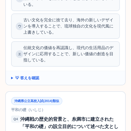
いる。
古い文化を完全に捨て去り、海外の新しいデザイ
ンを導入することで、琉球独自の文化を現代風に
上書きしている。
伝統文化の価値を再認識し、現代の生活用品のデ
ザインに応用することで、新しい価値の創造を目
指している。
💡 答えを確認
沖縄県公立高校入試(2014)類似
平和の礎（いしじ）
沖縄戦の歴史的背景と、糸満市に建立された
Q4
「平和の礎」の設立目的について述べた文とし