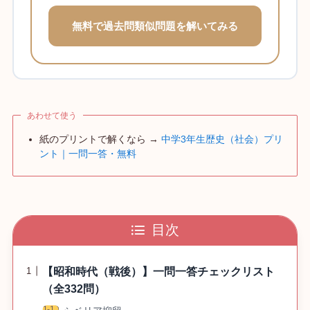
無料で過去問類似問題を解いてみる
あわせて使う
紙のプリントで解くなら →
中学3年生歴史（社会）プリ
ント｜一問一答・無料
目次
【昭和時代（戦後）】一問一答チェックリスト
（全332問）