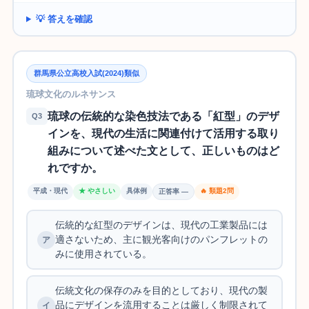
💡 答えを確認
群馬県公立高校入試(2024)類似
琉球文化のルネサンス
琉球の伝統的な染色技法である「紅型」のデザ
Q3
インを、現代の生活に関連付けて活用する取り
組みについて述べた文として、正しいものはど
れですか。
平成・現代
★ やさしい
具体例
🔥 類題2問
正答率 —
伝統的な紅型のデザインは、現代の工業製品には
適さないため、主に観光客向けのパンフレットの
みに使用されている。
伝統文化の保存のみを目的としており、現代の製
品にデザインを流用することは厳しく制限されて