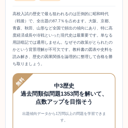
高校入試の歴史で最も狙われるのは圧倒的に昭和時代
（戦後）で、全出題の87.7％を占めます。大阪、京都、
青森、秋田、山形など全国で頻出の傾向にあり、特に高
度経済成長や冷戦といった現代史は最重要です。単なる
用語暗記では通用しません。なぜその政策がとられたの
かという背景理解が不可欠です。教科書の図表や史料を
読み解き、歴史の因果関係を論理的に整理して合格を勝
ち取りましょう。
無料
中3歴史
過去問類似問題1353問を解いて、
点数アップを目指そう
出題傾向データから1万問以上の問題を学習できま
す。