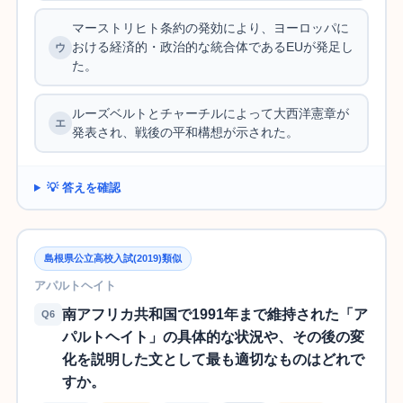
マーストリヒト条約の発効により、ヨーロッパに
おける経済的・政治的な統合体であるEUが発足し
た。
ルーズベルトとチャーチルによって大西洋憲章が
発表され、戦後の平和構想が示された。
💡 答えを確認
島根県公立高校入試(2019)類似
アパルトヘイト
南アフリカ共和国で1991年まで維持された「ア
Q6
パルトヘイト」の具体的な状況や、その後の変
化を説明した文として最も適切なものはどれで
すか。