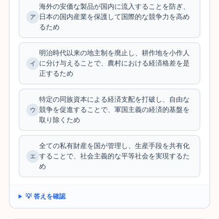
海外の安価な製品が国内に流入することを防ぎ、
日本の国内産業を保護して国際的な競争力を高め
るため
明治時代以来の地主制を廃止し、耕作地を小作人
に分け与えることで、農村における経済格差を是
正するため
特定の同族資本による経済支配を打破し、自由な
競争を促進することで、軍国主義の経済的基盤を
取り除くため
全ての私有財産を国が管理し、生産手段を共有化
することで、社会主義的な平等社会を実現するた
め
💡 答えを確認