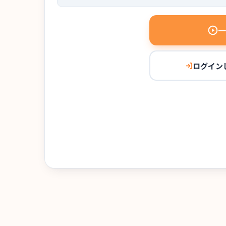
一
ログイン