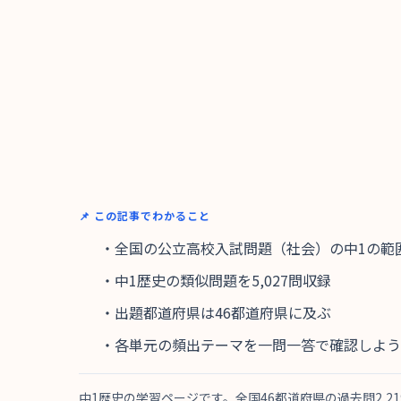
📌 この記事でわかること
・全国の公立高校入試問題（社会）の中1の範囲
・中1歴史の類似問題を5,027問収録
・出題都道府県は46都道府県に及ぶ
・各単元の頻出テーマを一問一答で確認しよう
中1歴史の学習ページです。全国46都道府県の過去問2,2