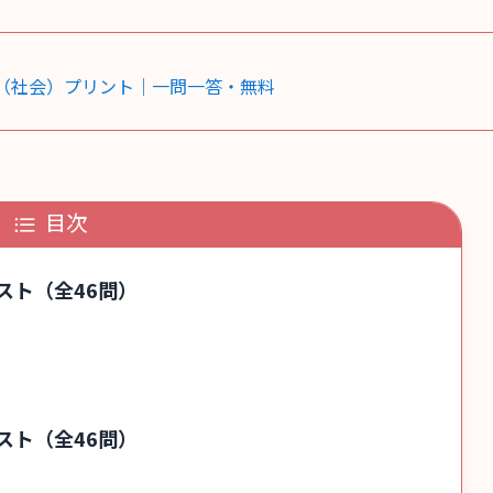
（社会）プリント｜一問一答・無料
目次
スト（全46問）
スト（全46問）