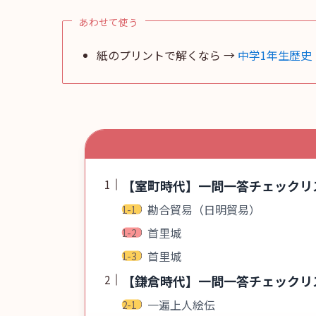
あわせて使う
紙のプリントで解くなら →
中学1年生歴史
【室町時代】一問一答チェックリ
勘合貿易（日明貿易）
首里城
首里城
【鎌倉時代】一問一答チェックリ
一遍上人絵伝