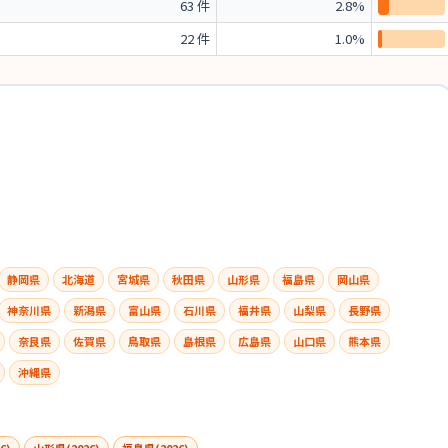
63 件
2.8%
22 件
1.0%
静岡県
北海道
宮城県
秋田県
山形県
福島県
岡山県
神奈川県
新潟県
富山県
石川県
福井県
山梨県
長野県
奈良県
佐賀県
鳥取県
島根県
広島県
山口県
熊本県
沖縄県