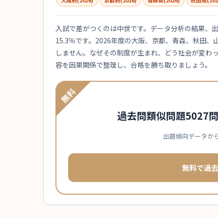
大阪府(2026)
京都府(2026)
青森県(2026)
秋田県(202
入試で差がつくのは中世です。データ分析の結果、出題
15.3％です。2026年度の大阪、京都、青森、秋
しません。なぜその制度が生まれ、どう社会が変わ
容を因果関係で整理し、合格を勝ち取りましょう。
無料
過去問類似問題5027
出題傾向データか
無料で過