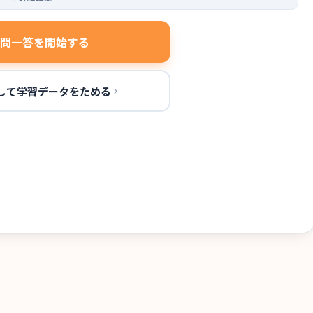
問一答を開始する
して学習データをためる