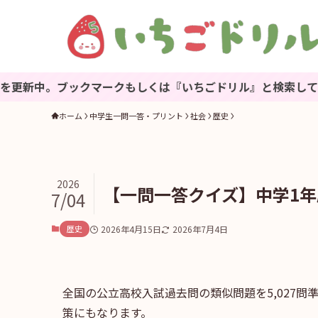
ックマークもしくは『いちごドリル』と検索してね♪
ホーム
中学生一問一答・プリント
社会
歴史
2026
【一問一答クイズ】中学1年歴
7/04
歴史
2026年4月15日
2026年7月4日
全国の公立高校入試過去問の類似問題を5,027
策にもなります。