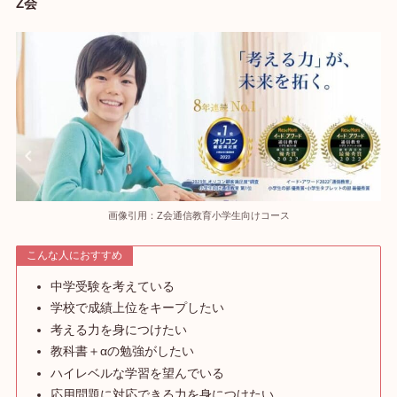
Z会
画像引用：Z会通信教育小学生向けコース
こんな人におすすめ
中学受験を考えている
学校で成績上位をキープしたい
考える力を身につけたい
教科書＋αの勉強がしたい
ハイレベルな学習を望んでいる
応用問題に対応できる力を身につけたい