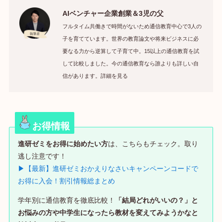
AIベンチャー企業創業＆3児の父
フルタイム共働きで時間がないため通信教育中心で3人の
子を育てています。世界の教育論文や将来ビジネスに必
要なる力から逆算して子育て中。15以上の通信教育を試
して比較しました。今の通信教育なら誰よりも詳しい自
信があります。詳細を見る
お得情報
進研ゼミをお得に始めたい方
は、こちらもチェック。取り
逃し注意です！
▶【最新】進研ゼミおかえりなさいキャンペーンコードで
お得に入会！割引情報総まとめ
学年別に通信教育を徹底比較！
「結局どれがいいの？」と
お悩みの方や中学生になったら教材を変えてみようかなと