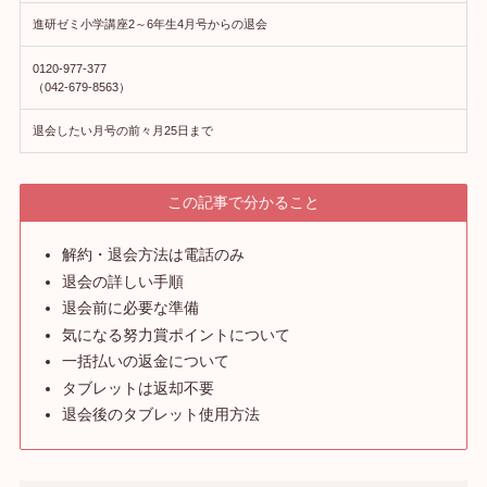
進研ゼミ小学講座2～6年生4月号からの退会
0120-977-377
（042-679-8563）
退会したい月号の前々月25日まで
この記事で分かること
解約・退会方法は電話のみ
退会の詳しい手順
退会前に必要な準備
気になる努力賞ポイントについて
一括払いの返金について
タブレットは返却不要
退会後のタブレット使用方法