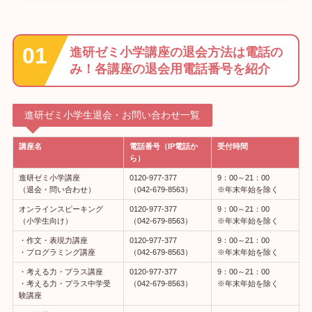
進研ゼミ小学講座の退会方法は電話の
み！各講座の退会用電話番号を紹介
進研ゼミ小学生退会・お問い合わせ一覧
講座名
電話番号（IP電話か
受付時間
ら）
進研ゼミ小学講座
0120-977-377
9：00～21：00
（退会・問い合わせ）
（042-679-8563）
※年末年始を除く
オンラインスピーキング
0120-977-377
9：00～21：00
（小学生向け）
（042-679-8563）
※年末年始を除く
・作文・表現力講座
0120-977-377
9：00～21：00
・プログラミング講座
（042-679-8563）
※年末年始を除く
・考える力・プラス講座
0120-977-377
9：00～21：00
・考える力・プラス中学受
（042-679-8563）
※年末年始を除く
験講座