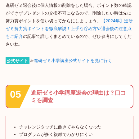
進研ゼミ退会後に個人情報の削除をした場合、ポイント数の確認
ができずプレゼントの交換不可になるので、削除したい時は先に
努力賞ポイントを使い切ってからにしましょう。
【2024年】進研
ゼミ努力賞ポイントを徹底解説！上手な貯め方や退会後の注意点
もご紹介
の記事で詳しくまとめているので、ぜひ参考にしてくだ
さいね。
公式サイト
≫
進研ゼミ小学講座公式サイトを見に行く
進研ゼミ小学講座退会の理由は？口コ
ミを調査
チャレンジタッチに飽きてやらなくなった
プログラムが多く複雑でわかりにくい