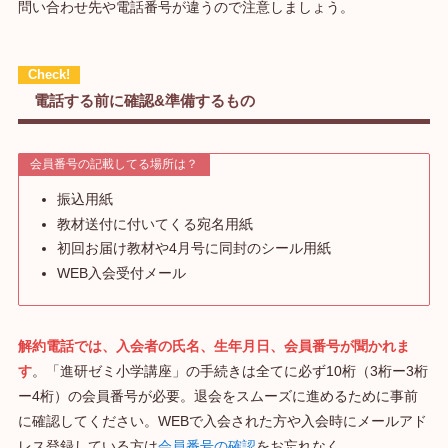
問い合わせ先や電話番号が違うので注意しましょう。
電話する前に確認&準備するもの
会員番号の記載してる場所は？
振込用紙
教材送付に付いてくる宛名用紙
初回お届け教材や4月号に同封のシール用紙
WEB入会受付メール
解約電話では、入会者の氏名、生年月日、会員番号が聞かれま
す
。「進研ゼミ小学講座」の手続きは全てに必ず10桁（3桁ー3桁
ー4桁）の会員番号が必要。退会をスムーズに進めるために事前
に確認してください。WEBで入会された方や入会時にメールアド
レス登録している方は
会員番号の確認
をお忘れなく。