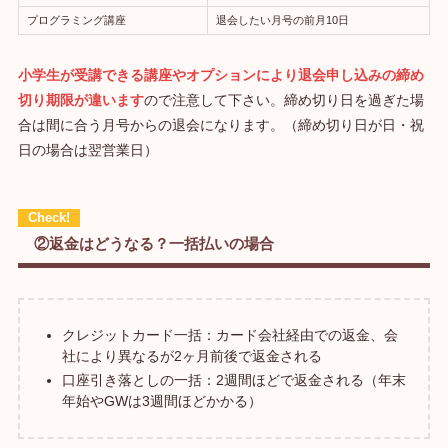
プログラミング講座
退会したい月号の前月10日
小学生が受講できる講座やオプションにより退会申し込みの締め
切り期限が違います
ので注意して下さい。締め切り日を過ぎた場
合は間に合う月号からの退会になります。（締め切り日が日・祝
日の場合は翌営業日）
②返金はどうなる？一括払いの場合
クレジットカード一括：カード会社経由での返金、会
社により異なるが2ヶ月前後で返金される
口座引き落としの一括：2週間ほどで返金される（年末
年始やGWは3週間ほどかかる）