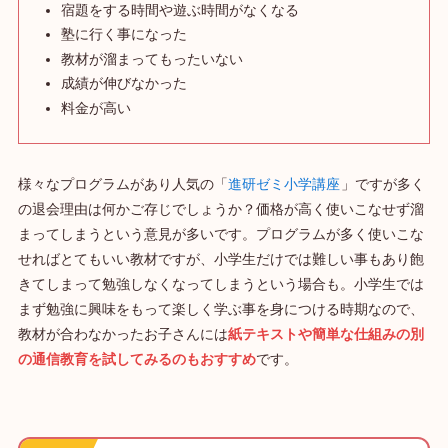
宿題をする時間や遊ぶ時間がなくなる
塾に行く事になった
教材が溜まってもったいない
成績が伸びなかった
料金が高い
様々なプログラムがあり人気の「
進研ゼミ小学講座
」ですが多く
の退会理由は何かご存じでしょうか？価格が高く使いこなせず溜
まってしまうという意見が多いです。プログラムが多く使いこな
せればとてもいい教材ですが、小学生だけでは難しい事もあり飽
きてしまって勉強しなくなってしまうという場合も。小学生では
まず勉強に興味をもって楽しく学ぶ事を身につける時期なので、
教材が合わなかったお子さんには
紙テキストや簡単な仕組みの別
の通信教育を試してみるのもおすすめ
です。