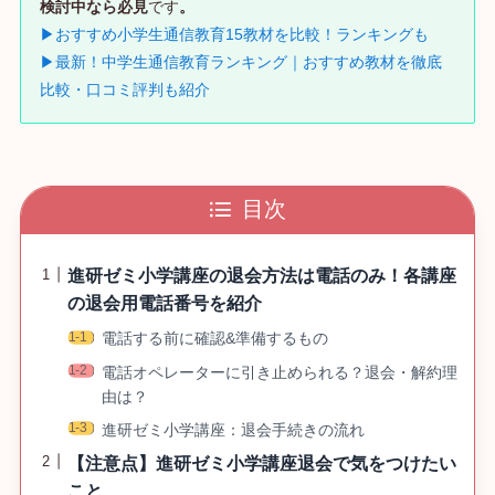
検討中なら必見
です
。
▶おすすめ小学生通信教育15教材を比較！ランキングも
▶最新！中学生通信教育ランキング｜おすすめ教材を徹底
比較・口コミ評判も紹介
目次
進研ゼミ小学講座の退会方法は電話のみ！各講座
の退会用電話番号を紹介
電話する前に確認&準備するもの
電話オペレーターに引き止められる？退会・解約理
由は？
進研ゼミ小学講座：退会手続きの流れ
【注意点】進研ゼミ小学講座退会で気をつけたい
こと