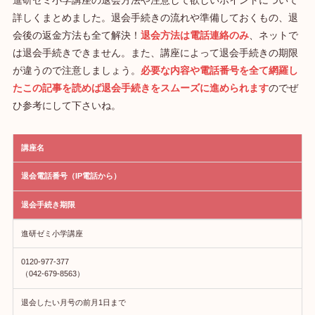
詳しくまとめました。退会手続きの流れや準備しておくもの、退
会後の返金方法も全て解決！
退会方法は電話連絡のみ
、ネットで
は退会手続きできません。また、講座によって退会手続きの期限
が違うので注意しましょう。
必要な内容や電話番号を全て網羅し
たこの記事を読めば退会手続きをスムーズに進められます
のでぜ
ひ参考にして下さいね。
講座名
退会電話番号（IP電話から）
退会手続き期限
進研ゼミ小学講座
0120-977-377
（042-679-8563）
退会したい月号の前月1日まで