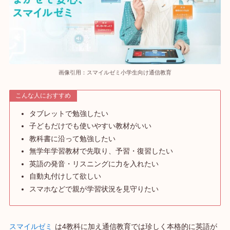
画像引用：スマイルゼミ小学生向け通信教育
こんな人におすすめ
タブレットで勉強したい
子どもだけでも使いやすい教材がいい
教科書に沿って勉強したい
無学年学習教材で先取り、予習・復習したい
英語の発音・リスニングに力を入れたい
自動丸付けして欲しい
スマホなどで親が学習状況を見守りたい
スマイルゼミ
は4教科に加え通信教育では珍しく本格的に英語が