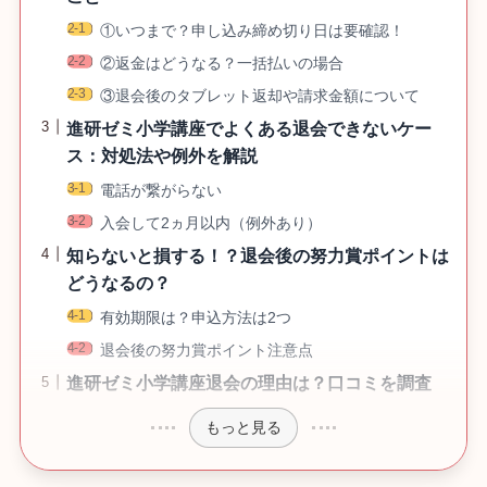
①いつまで？申し込み締め切り日は要確認！
②返金はどうなる？一括払いの場合
③退会後のタブレット返却や請求金額について
進研ゼミ小学講座でよくある退会できないケー
ス：対処法や例外を解説
電話が繋がらない
入会して2ヵ月以内（例外あり）
知らないと損する！？退会後の努力賞ポイントは
どうなるの？
有効期限は？申込方法は2つ
退会後の努力賞ポイント注意点
進研ゼミ小学講座退会の理由は？口コミを調査
もっと見る