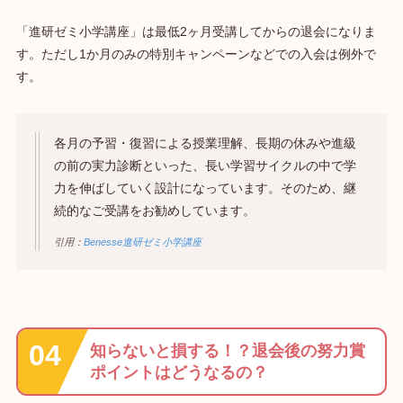
「進研ゼミ小学講座」は最低2ヶ月受講してからの退会になりま
す。ただし1か月のみの特別キャンペーンなどでの入会は例外で
す。
各月の予習・復習による授業理解、長期の休みや進級
の前の実力診断といった、長い学習サイクルの中で学
力を伸ばしていく設計になっています。そのため、継
続的なご受講をお勧めしています。
引用：
Benesse進研ゼミ小学講座
知らないと損する！？退会後の努力賞
ポイントはどうなるの？