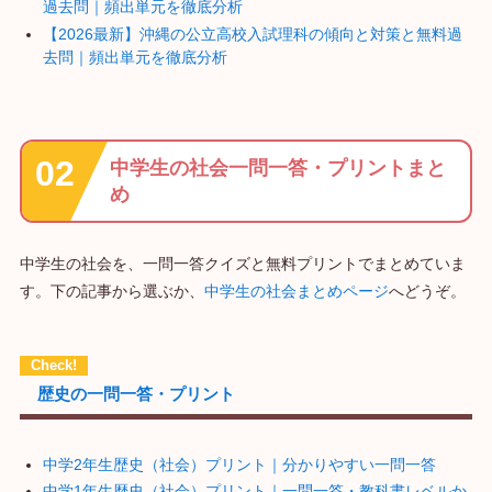
過去問｜頻出単元を徹底分析
【2026最新】沖縄の公立高校入試理科の傾向と対策と無料過
去問｜頻出単元を徹底分析
中学生の社会一問一答・プリントまと
め
中学生の社会を、一問一答クイズと無料プリントでまとめていま
す。下の記事から選ぶか、
中学生の社会まとめページ
へどうぞ。
歴史の一問一答・プリント
中学2年生歴史（社会）プリント｜分かりやすい一問一答
中学1年生歴史（社会）プリント｜一問一答・教科書レベルか