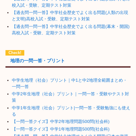
校入試・受験、定期テスト対策
【過去問一問一答】中学社会歴史でよく出る問題(人類の出現
と文明)高校入試・受験、定期テスト対策
【過去問一問一答】中学社会歴史でよく出る問題(幕末・開国)
高校入試・受験、定期テスト対策
地理の一問一答・プリント
中学生地理（社会）プリント｜中1と中2地理全範囲まとめ・
一問一答
中学2年生地理（社会）プリント｜一問一答・受験やテスト対
策
中学1年生地理（社会）プリント|一問一答・受験勉強にも使え
る
【一問一答クイズ】中学2年地理問題500問(社会科)
【一問一答クイズ】中学1年地理問題500問(社会科)