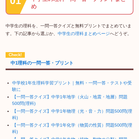
め
中学生の理科を、一問一答クイズと無料プリントでまとめていま
す。下の記事から選ぶか、
中学生の理科まとめページ
へどうぞ。
中1理科の一問一答・プリント
中学校1年生理科学習プリント｜無料・一問一答・テストや受
験に
【一問一答クイズ】中学1年地学（火山・地震・地層）問題
500問(理科)
【一問一答クイズ】中学1年物理（光・音・力）問題500問(理
科)
【一問一答クイズ】中学1年化学（物質の性質）問題500問(理
科)