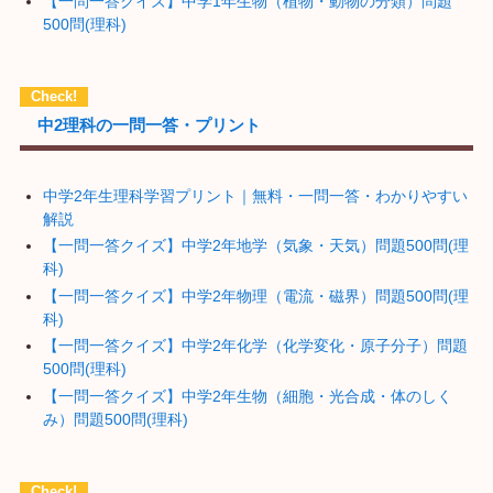
【一問一答クイズ】中学1年生物（植物・動物の分類）問題
500問(理科)
中2理科の一問一答・プリント
中学2年生理科学習プリント｜無料・一問一答・わかりやすい
解説
【一問一答クイズ】中学2年地学（気象・天気）問題500問(理
科)
【一問一答クイズ】中学2年物理（電流・磁界）問題500問(理
科)
【一問一答クイズ】中学2年化学（化学変化・原子分子）問題
500問(理科)
【一問一答クイズ】中学2年生物（細胞・光合成・体のしく
み）問題500問(理科)