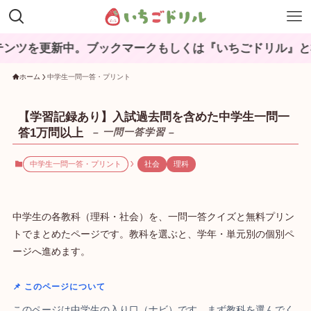
新中。ブックマークもしくは『いちごドリル』と検索してね
ホーム
中学生一問一答・プリント
【学習記録あり】入試過去問を含めた中学生一問一
答1万問以上
– 一問一答学習 –
中学生一問一答・プリント
社会
理科
中学生の各教科（理科・社会）を、一問一答クイズと無料プリン
トでまとめたページです。教科を選ぶと、学年・単元別の個別ペ
ージへ進めます。
📌 このページについて
このページは中学生の入り口（ナビ）です。まず教科を選んでく