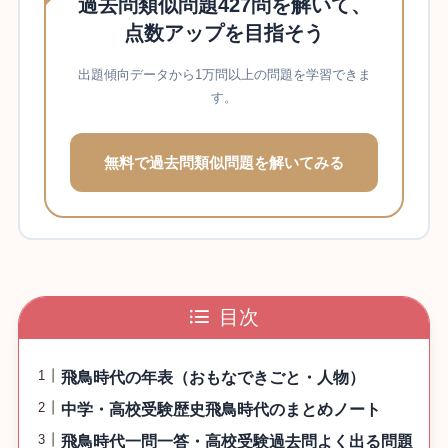
過去問類似問題427問を解いて、
点数アップを目指そう
出題傾向データから1万問以上の問題を学習できま
す。
無料で過去問類似問題を解いてみる
目次
飛鳥時代の年表（おもなできごと・人物）
中学・高校受験歴史飛鳥時代のまとめノート
飛鳥時代一問一答・高校受験過去問よく出る問題