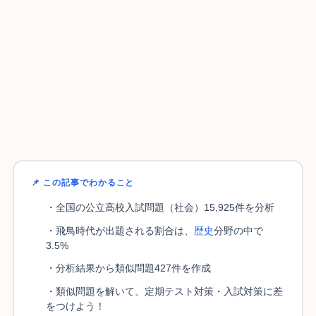
📌 この記事でわかること
・全国の公立高校入試問題（社会）15,925件を分析
・飛鳥時代が出題される割合は、
歴史
分野の中で
3.5%
・分析結果から類似問題427件を作成
・類似問題を解いて、定期テスト対策・入試対策に差
をつけよう！