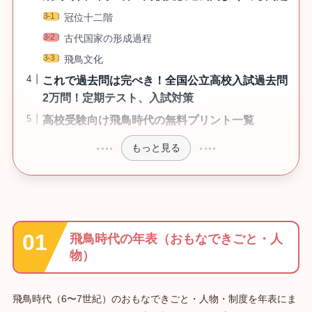
冠位十二階
古代国家の形成過程
飛鳥文化
これで過去問は完ぺき！全国公立高校入試過去問
2万問！定期テスト、入試対策
高校受験向け飛鳥時代の無料プリント一覧
もっと見る
飛鳥時代の年表（おもなできごと・人
物）
飛鳥時代（6〜7世紀）のおもなできごと・人物・制度を年表にま