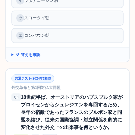
ラタナコーシン朝
スコータイ朝
コンバウン朝
💡 答えを確認
共通テスト(2024年)類似
外交革命と第1回対仏大同盟
18世紀半ば、オーストリアのハプスブルク家が
Q3
プロイセンからシュレジエンを奪回するため、
長年の宿敵であったフランスのブルボン家と同
盟を結び、従来の国際協調・対立関係を劇的に
変化させた外交上の出来事を何というか。