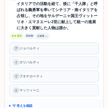
イタリアでの活動を経て、後に「千人隊」と呼
ばれる義勇軍を率いてシチリア・南イタリアを
占領し、その地をサルデーニャ国王ヴィットー
リオ・エマヌエーレ2世に献上して統一の進展
に大きく貢献した人物は誰か。
★★ 基本
具体例
正答率 —
ジョベルティ
ガリバルディ
ブオナローティ
マッツィーニ
💡 答えを確認