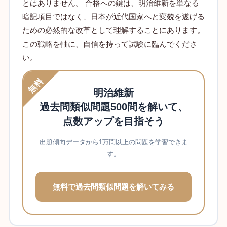
とはありません。 合格への鍵は、明治維新を単なる
暗記項目ではなく、日本が近代国家へと変貌を遂げる
ための必然的な改革として理解することにあります。
この戦略を軸に、自信を持って試験に臨んでくださ
い。
無料
明治維新
過去問類似問題500問を解いて、
点数アップを目指そう
出題傾向データから1万問以上の問題を学習できま
す。
無料で過去問類似問題を解いてみる