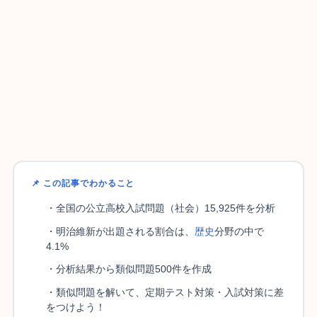
📌 この記事でわかること
・全国の公立高校入試問題（社会）15,925件を分析
・明治維新が出題される割合は、
歴史
分野の中で
4.1%
・分析結果から類似問題500件を作成
・類似問題を解いて、定期テスト対策・入試対策に差
をつけよう！