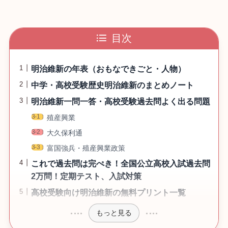
目次
明治維新の年表（おもなできごと・人物）
中学・高校受験歴史明治維新のまとめノート
明治維新一問一答・高校受験過去問よく出る問題
殖産興業
大久保利通
富国強兵・殖産興業政策
これで過去問は完ぺき！全国公立高校入試過去問
2万問！定期テスト、入試対策
高校受験向け明治維新の無料プリント一覧
もっと見る