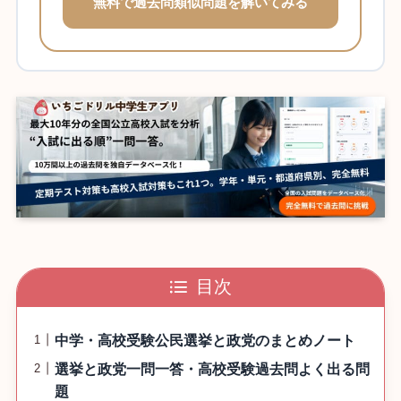
無料で過去問類似問題を解いてみる
目次
中学・高校受験公民選挙と政党のまとめノート
選挙と政党一問一答・高校受験過去問よく出る問
題