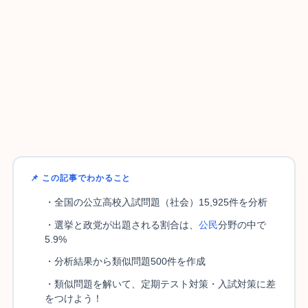
📌 この記事でわかること
・全国の公立高校入試問題（社会）15,925件を分析
・選挙と政党が出題される割合は、
公民
分野の中で
5.9%
・分析結果から類似問題500件を作成
・類似問題を解いて、定期テスト対策・入試対策に差
をつけよう！