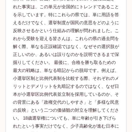
れた事実は、この単元が全国的にトレンドであること
を示しています。特にこれらの県では、単に用語を答
えるだけでなく、選挙制度が国民の意思をどのように
反映させるかという仕組みの理解が問われました。こ
れから受験を迎える皆さんは、これらの県の過去問を
解く際、単なる正誤確認ではなく、なぜその選択肢が
正しいのか、あるいは誤りなのかを説明できるまで深
掘りしてください。 最後に、合格を勝ち取るための
最大の戦略は、単なる暗記からの脱却です。例えば、
小選挙区制と比例代表制を比較する際、それぞれのメ
リットとデメリットを丸暗記するのではなく、なぜ日
本が小選挙区比例代表並立制を採用しているのか、そ
の背景にある「政権交代のしやすさ」と「多様な民意
の反映」という二つの価値観の対立を理解してくださ
い。 18歳選挙権についても、単に年齢が引き下げら
れたという事実だけでなく、少子高齢化が進む日本に