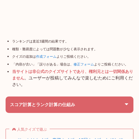
ランキングは直近3週間の結果です。
種類・難易度によっては問題数が少なく表示されます。
クイズの追加は
作成フォーム
よりご投稿ください。
「内容が古い」「誤りがある」場合は、
修正フォーム
よりご投稿ください。
当サイトは非公式のクイズサイトであり、権利元とは一切関係あり
。ユーザーが投稿してみんなで楽しむためにご利用くだ
ません
さい。
スコア計算とランク計算の仕組み
🎮 人気クイズで遊ぶ