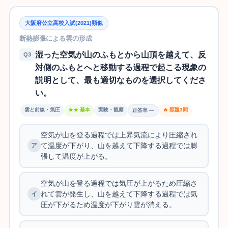
大阪府公立高校入試(2021)類似
断熱膨張による雲の形成
湿った空気が山のふもとから山頂を越えて、反
Q3
対側のふもとへと移動する過程で起こる現象の
説明として、最も適切なものを選択してくださ
い。
雲と前線・気圧
★★ 基本
実験・観察
🔥 類題3問
正答率 —
空気が山を登る過程では上昇気流により圧縮され
て温度が下がり、山を越えて下降する過程では膨
張して温度が上がる。
空気が山を登る過程では気圧が上がるため圧縮さ
れて雲が発生し、山を越えて下降する過程では気
圧が下がるため温度が下がり雲が消える。