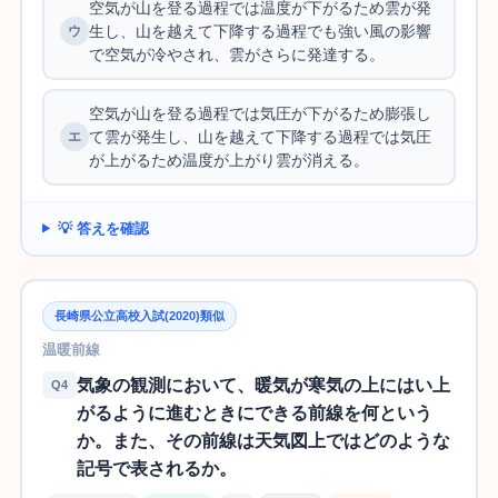
空気が山を登る過程では温度が下がるため雲が発
生し、山を越えて下降する過程でも強い風の影響
で空気が冷やされ、雲がさらに発達する。
空気が山を登る過程では気圧が下がるため膨張し
て雲が発生し、山を越えて下降する過程では気圧
が上がるため温度が上がり雲が消える。
💡 答えを確認
長崎県公立高校入試(2020)類似
温暖前線
気象の観測において、暖気が寒気の上にはい上
Q4
がるように進むときにできる前線を何という
か。また、その前線は天気図上ではどのような
記号で表されるか。