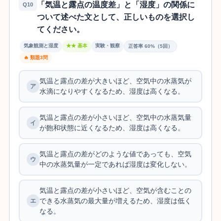
「気温と露点の温度差」と「湿度」の関係に
Q10
ついて述べた文として、正しいものを選択し
てください。
気象観測と湿度
★★ 基本
実験・観察
正答率 60%（5回）
🔥 類題3問
気温と露点の差が大きいほど、空気中の水蒸気が
水滴になりやすくなるため、湿度は高くなる。
気温と露点の差が小さいほど、空気中の水蒸気量
が飽和状態に近くなるため、湿度は高くなる。
気温と露点の差がどのような値であっても、空気
中の水蒸気量が一定であれば湿度は変化しない。
気温と露点の差が小さいほど、空気が含むことの
できる水蒸気の最大量が増えるため、湿度は低く
なる。