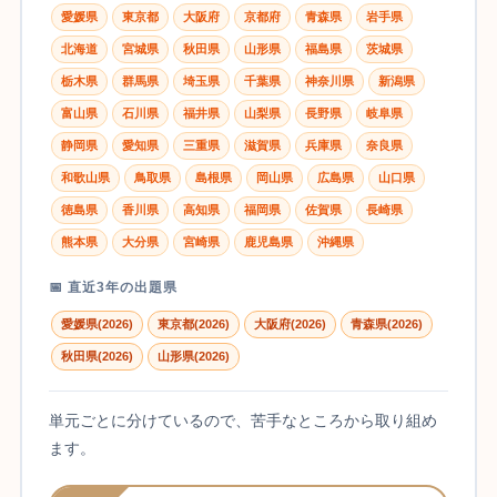
愛媛県
東京都
大阪府
京都府
青森県
岩手県
北海道
宮城県
秋田県
山形県
福島県
茨城県
栃木県
群馬県
埼玉県
千葉県
神奈川県
新潟県
富山県
石川県
福井県
山梨県
長野県
岐阜県
静岡県
愛知県
三重県
滋賀県
兵庫県
奈良県
和歌山県
鳥取県
島根県
岡山県
広島県
山口県
徳島県
香川県
高知県
福岡県
佐賀県
長崎県
熊本県
大分県
宮崎県
鹿児島県
沖縄県
📅 直近3年の出題県
愛媛県(2026)
東京都(2026)
大阪府(2026)
青森県(2026)
秋田県(2026)
山形県(2026)
単元ごとに分けているので、苦手なところから取り組め
ます。