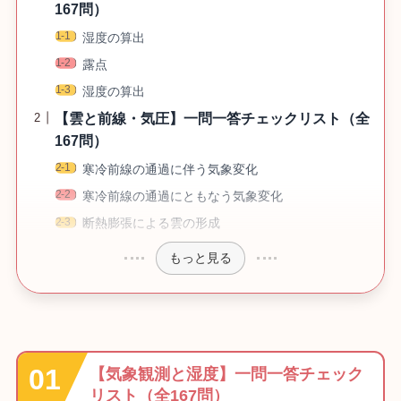
167問）
湿度の算出
露点
湿度の算出
【雲と前線・気圧】一問一答チェックリスト（全
167問）
寒冷前線の通過に伴う気象変化
寒冷前線の通過にともなう気象変化
断熱膨張による雲の形成
もっと見る
【気象観測と湿度】一問一答チェック
リスト（全167問）