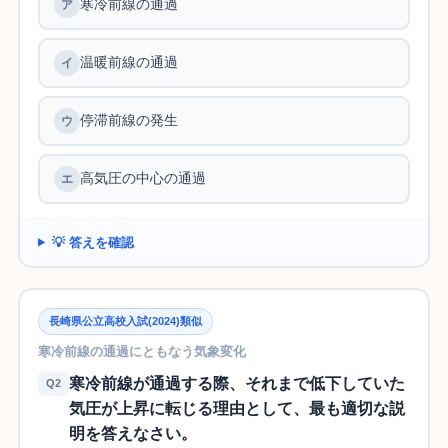
寒冷前線の通過
温暖前線の通過
停滞前線の発生
高気圧の中心の通過
💡 答えを確認
長崎県公立高校入試(2024)類似
寒冷前線の通過にともなう気象変化
寒冷前線が通過する際、それまで低下していた
Q2
気圧が上昇に転じる理由として、最も適切な説
明を答えなさい。