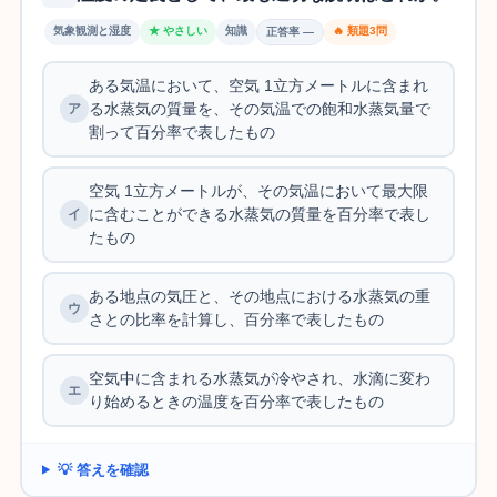
気象観測と湿度
★ やさしい
知識
🔥 類題3問
正答率 —
ある気温において、空気 1立方メートルに含まれ
る水蒸気の質量を、その気温での飽和水蒸気量で
割って百分率で表したもの
空気 1立方メートルが、その気温において最大限
に含むことができる水蒸気の質量を百分率で表し
たもの
ある地点の気圧と、その地点における水蒸気の重
さとの比率を計算し、百分率で表したもの
空気中に含まれる水蒸気が冷やされ、水滴に変わ
り始めるときの温度を百分率で表したもの
💡 答えを確認