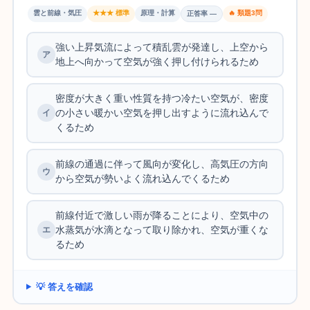
雲と前線・気圧
★★★ 標準
原理・計算
🔥 類題3問
正答率 —
強い上昇気流によって積乱雲が発達し、上空から
地上へ向かって空気が強く押し付けられるため
密度が大きく重い性質を持つ冷たい空気が、密度
の小さい暖かい空気を押し出すように流れ込んで
くるため
前線の通過に伴って風向が変化し、高気圧の方向
から空気が勢いよく流れ込んでくるため
前線付近で激しい雨が降ることにより、空気中の
水蒸気が水滴となって取り除かれ、空気が重くな
るため
💡 答えを確認