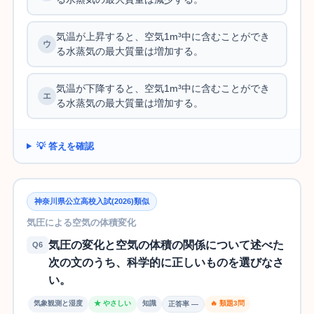
気温が上昇すると、空気1m³中に含むことができ
る水蒸気の最大質量は増加する。
気温が下降すると、空気1m³中に含むことができ
る水蒸気の最大質量は増加する。
💡 答えを確認
神奈川県公立高校入試(2026)類似
気圧による空気の体積変化
気圧の変化と空気の体積の関係について述べた
Q6
次の文のうち、科学的に正しいものを選びなさ
い。
気象観測と湿度
★ やさしい
知識
🔥 類題3問
正答率 —