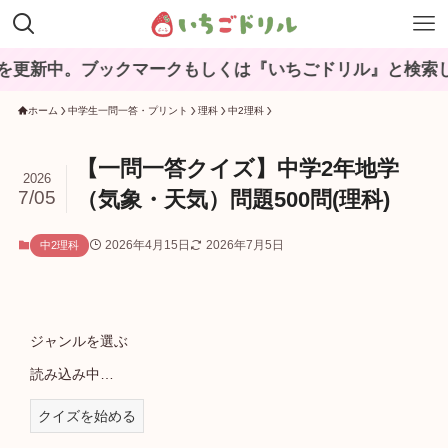
ブックマークもしくは『いちごドリル』と検索してね♪
ホーム
中学生一問一答・プリント
理科
中2理科
【一問一答クイズ】中学2年地学
2026
7/05
（気象・天気）問題500問(理科)
2026年4月15日
2026年7月5日
中2理科
ジャンルを選ぶ
読み込み中…
クイズを始める