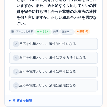
いますか。また、過不足なく反応して互いの性
質を完全に打ち消し合った状態の水溶液の液性
を何と言いますか。正しい組み合わせを選びな
さい。
酸・アルカリと中和
★ やさしい
知識
🔥 類題3問
正答率 —
反応を中和といい、液性は中性になる
反応を中和といい、液性はアルカリ性になる
反応を電離といい、液性は中性になる
反応を電離といい、液性は酸性になる
💡 答えを確認