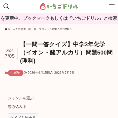
。ブックマークもしくは『いちごドリル』と検索してね♪
ホーム
中学生一問一答・プリント
理科
中3理科
【一問一答クイズ】中学3年化学
2026
（イオン・酸アルカリ）問題500問
7/05
(理科)
2026年4月15日
2026年7月5日
中3理科
ジャンルを選ぶ
読み込み中…
クイズを始める