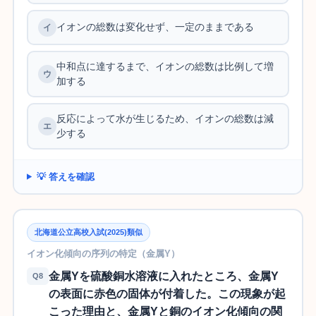
イオンの総数は変化せず、一定のままである
中和点に達するまで、イオンの総数は比例して増
加する
反応によって水が生じるため、イオンの総数は減
少する
💡 答えを確認
北海道公立高校入試(2025)類似
イオン化傾向の序列の特定（金属Y）
金属Yを硫酸銅水溶液に入れたところ、金属Y
Q8
の表面に赤色の固体が付着した。この現象が起
こった理由と、金属Yと銅のイオン化傾向の関