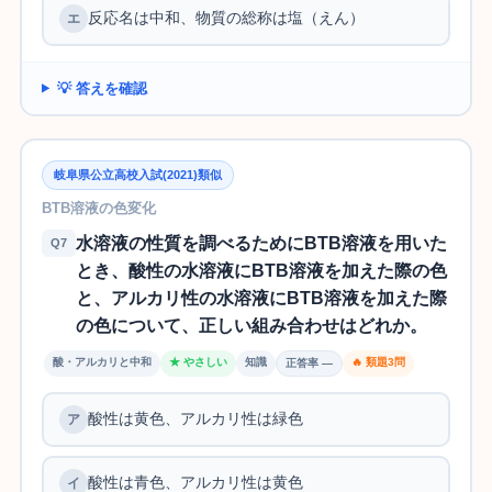
反応名は中和、物質の総称は塩（えん）
💡 答えを確認
岐阜県公立高校入試(2021)類似
BTB溶液の色変化
水溶液の性質を調べるためにBTB溶液を用いた
Q7
とき、酸性の水溶液にBTB溶液を加えた際の色
と、アルカリ性の水溶液にBTB溶液を加えた際
の色について、正しい組み合わせはどれか。
酸・アルカリと中和
★ やさしい
知識
🔥 類題3問
正答率 —
酸性は黄色、アルカリ性は緑色
酸性は青色、アルカリ性は黄色