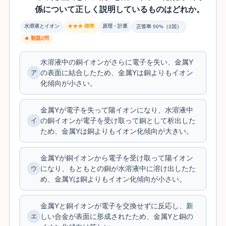
係について正しく説明しているものはどれか。
水溶液とイオン
★★★ 標準
原理・計算
正答率 50%（2回）
🔥 類題2問
水溶液中の銅イオンがさらに電子を失い、金属Y
の表面に結合したため、金属Yは銅よりもイオン
化傾向が小さい。
金属Yが電子を失って陽イオンになり、水溶液中
の銅イオンが電子を受け取って銅として析出した
ため、金属Yは銅よりもイオン化傾向が大きい。
金属Yが銅イオンから電子を受け取って陽イオン
になり、もともとの銅が水溶液中に溶け出したた
め、金属Yは銅よりもイオン化傾向が小さい。
金属Yと銅イオンが電子を交換せずに反応し、新
しい合金が表面に形成されたため、金属Yと銅の