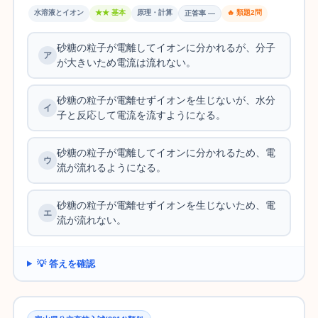
水溶液とイオン
★★ 基本
原理・計算
🔥 類題2問
正答率 —
砂糖の粒子が電離してイオンに分かれるが、分子
が大きいため電流は流れない。
砂糖の粒子が電離せずイオンを生じないが、水分
子と反応して電流を流すようになる。
砂糖の粒子が電離してイオンに分かれるため、電
流が流れるようになる。
砂糖の粒子が電離せずイオンを生じないため、電
流が流れない。
💡 答えを確認