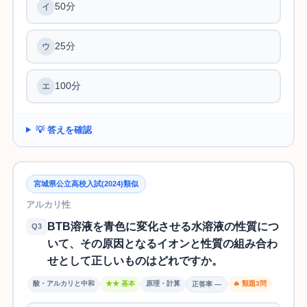
50分
25分
100分
💡 答えを確認
宮城県公立高校入試(2024)類似
アルカリ性
BTB溶液を青色に変化させる水溶液の性質につ
Q3
いて、その原因となるイオンと性質の組み合わ
せとして正しいものはどれですか。
酸・アルカリと中和
★★ 基本
原理・計算
🔥 類題3問
正答率 —