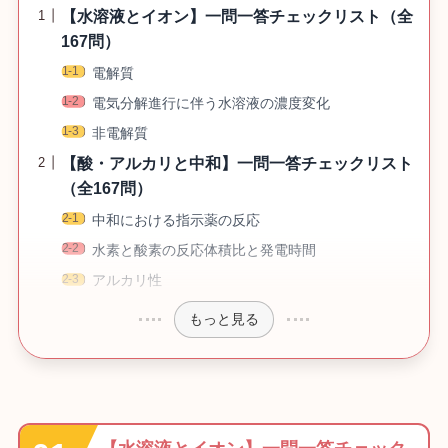
【水溶液とイオン】一問一答チェックリスト（全
167問）
電解質
電気分解進行に伴う水溶液の濃度変化
非電解質
【酸・アルカリと中和】一問一答チェックリスト
（全167問）
中和における指示薬の反応
水素と酸素の反応体積比と発電時間
アルカリ性
もっと見る