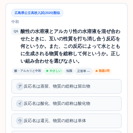
広島県公立高校入試(2020)類似
中和
酸性の水溶液とアルカリ性の水溶液を混ぜ合わ
Q6
せたときに、互いの性質を打ち消し合う反応を
何というか。また、この反応によって水ととも
に生成される物質を総称して何というか。正し
い組み合わせを選びなさい。
酸・アルカリと中和
★ やさしい
知識
🔥 類題3問
正答率 —
反応名は蒸留、物質の総称は留出物
反応名は酸化、物質の総称は酸化物
反応名は還元、物質の総称は単体