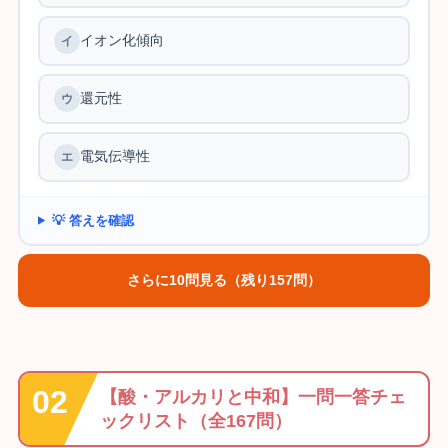
イオン化傾向
還元性
電気伝導性
💡 答えを確認
さらに10問見る（残り157問）
【酸・アルカリと中和】一問一答チェ
ックリスト（全167問）