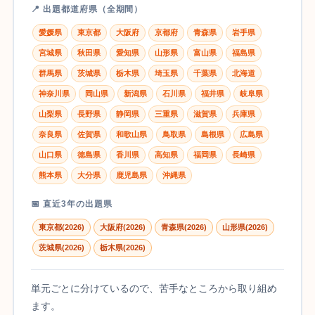
📍 出題都道府県（全期間）
愛媛県
東京都
大阪府
京都府
青森県
岩手県
宮城県
秋田県
愛知県
山形県
富山県
福島県
群馬県
茨城県
栃木県
埼玉県
千葉県
北海道
神奈川県
岡山県
新潟県
石川県
福井県
岐阜県
山梨県
長野県
静岡県
三重県
滋賀県
兵庫県
奈良県
佐賀県
和歌山県
鳥取県
島根県
広島県
山口県
徳島県
香川県
高知県
福岡県
長崎県
熊本県
大分県
鹿児島県
沖縄県
📅 直近3年の出題県
東京都(2026)
大阪府(2026)
青森県(2026)
山形県(2026)
茨城県(2026)
栃木県(2026)
単元ごとに分けているので、苦手なところから取り組め
ます。