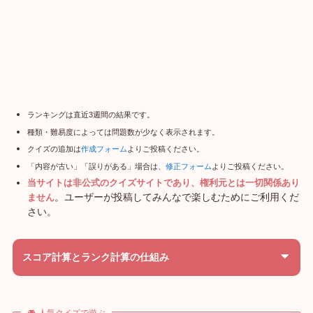
ランキングは直近3週間の結果です。
種類・難易度によっては問題数が少なく表示されます。
クイズの追加は
作成フォーム
よりご投稿ください。
「内容が古い」「誤りがある」場合は、
修正フォーム
よりご投稿ください。
当サイトは非公式のクイズサイトであり、権利元とは一切関係あり
。ユーザーが投稿してみんなで楽しむためにご利用くだ
ません
さい。
スコア計算とランク計算の仕組み
🎮 人気クイズで遊ぶ