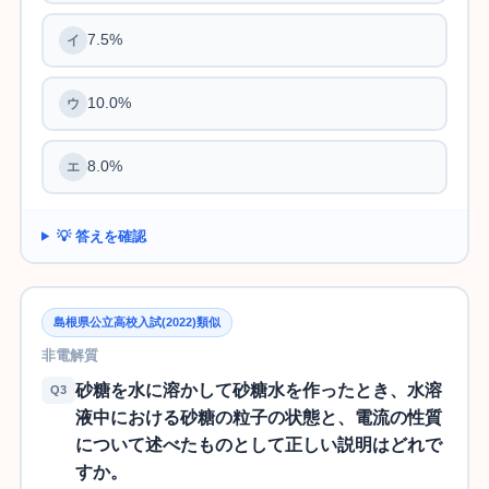
7.5%
10.0%
8.0%
💡 答えを確認
島根県公立高校入試(2022)類似
非電解質
砂糖を水に溶かして砂糖水を作ったとき、水溶
Q3
液中における砂糖の粒子の状態と、電流の性質
について述べたものとして正しい説明はどれで
すか。