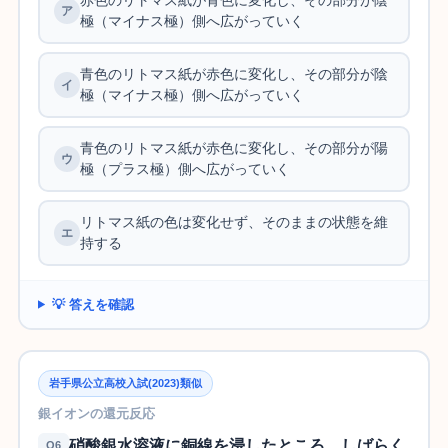
極（マイナス極）側へ広がっていく
青色のリトマス紙が赤色に変化し、その部分が陰
極（マイナス極）側へ広がっていく
青色のリトマス紙が赤色に変化し、その部分が陽
極（プラス極）側へ広がっていく
リトマス紙の色は変化せず、そのままの状態を維
持する
💡 答えを確認
岩手県公立高校入試(2023)類似
銀イオンの還元反応
硝酸銀水溶液に銅線を浸したところ、しばらく
Q6