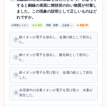
すると銅線の表面に樹枝状の白い物質が付着し
ました。この現象の説明として正しいものはど
れですか。
水溶液とイオン
★★ 基本
実験・観察
🔥 類題3問
正答率 —
銀イオンが電子を放出し、金属の銀として析出し
た。
銅イオンが電子を放出し、酸化銅として析出し
た。
銀イオンが電子を受け取り、金属の銀として析出
した。
水溶液中の水素イオンが電子を受け取り、水素が
発生した。