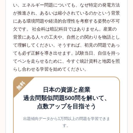
い。エネルギー問題についても、なぜ特定の発電方法
が推進され、あるいは縮小されているのかという背景
にある環境問題や経済的合理性を考察する姿勢が不可
欠です。 社会科は暗記科目ではありません。産業の
背景にある人々の工夫や、自然との関わりを物語とし
て理解してください。そうすれば、初見の問題であっ
ても必ず正解を導き出せます。試験当日、自信を持っ
てペンを走らせるために、今すぐ統計資料と地図を照
らし合わせる学習を始めてください。
無料
日本の資源と産業
過去問類似問題500問を解いて、
点数アップを目指そう
出題傾向データから1万問以上の問題を学習できま
す。