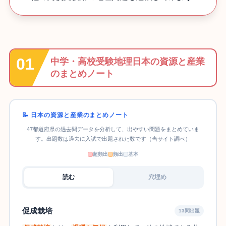
中学・高校受験地理日本の資源と産業
のまとめノート
📝 日本の資源と産業のまとめノート
47都道府県の過去問データを分析して、出やすい問題をまとめていま
す。出題数は過去に入試で出題された数です（当サイト調べ）
超頻出
頻出
基本
読む
穴埋め
促成栽培
13問出題