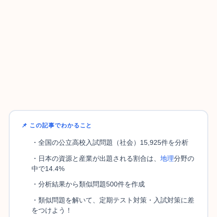
📌 この記事でわかること
・全国の公立高校入試問題（社会）15,925件を分析
・日本の資源と産業が出題される割合は、
地理
分野の
中で14.4%
・分析結果から類似問題500件を作成
・類似問題を解いて、定期テスト対策・入試対策に差
をつけよう！