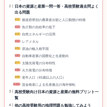
日本の資源と産業一問一答・高校受験過去問よく
出る問題
都道府県別の農業産出額と人口動態の特徴
魚介類の自給率の低下
自然エネルギーの活用
レアメタル
原油の輸入相手国
自動車産業の国際化と生産動向
太陽光発電の分布特性
火力発電の分布特徴
老年人口（65歳以上の人口）
賃金格差による生産拠点の海外移転
高校受験向け日本の資源と産業の無料プリント一
覧
他の高校受験用の地理問題も勉強してみよう