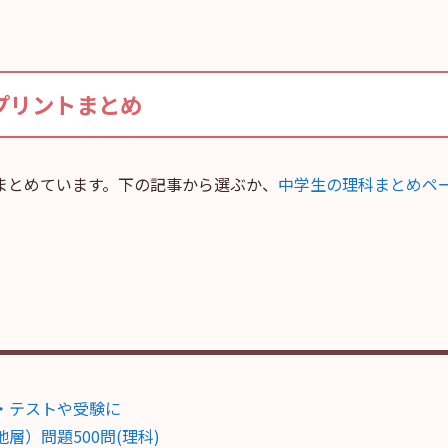
プリントまとめ
まとめています。下の記事から選ぶか、
中学生の理科まとめペ
・テストや受験に
）問題500問(理科)