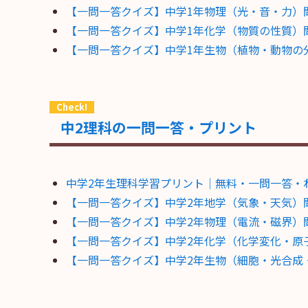
【一問一答クイズ】中学1年物理（光・音・力）問題
【一問一答クイズ】中学1年化学（物質の性質）問題
【一問一答クイズ】中学1年生物（植物・動物の分類
中2理科の一問一答・プリント
中学2年生理科学習プリント｜無料・一問一答・
【一問一答クイズ】中学2年地学（気象・天気）問題
【一問一答クイズ】中学2年物理（電流・磁界）問題
【一問一答クイズ】中学2年化学（化学変化・原子分
【一問一答クイズ】中学2年生物（細胞・光合成・