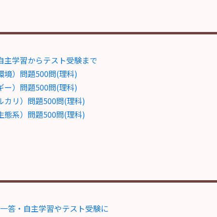
自主学習からテスト受験まで
）問題500問(理科)
）問題500問(理科)
リ）問題500問(理科)
系）問題500問(理科)
一答・自主学習やテスト受験に