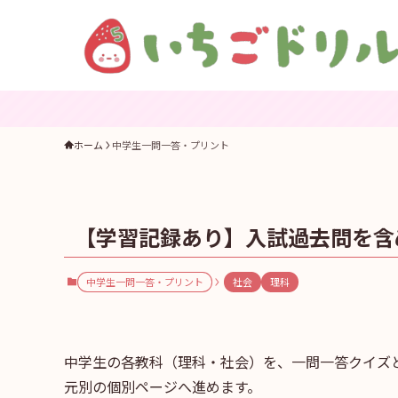
ホーム
中学生一問一答・プリント
【学習記録あり】入試過去問を含
中学生一問一答・プリント
社会
理科
中学生の各教科（理科・社会）を、一問一答クイズ
元別の個別ページへ進めます。