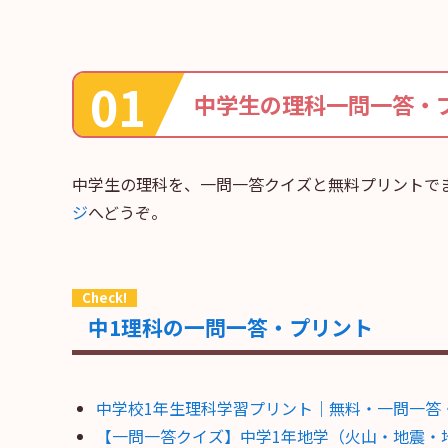
中学生の理科一問一答・
中学生の理科を、一問一答クイズと無料プリントで
ジ
へどうぞ。
中1理科の一問一答・プリント
中学校1年生理科学習プリント｜無料・一問一答
【一問一答クイズ】中学1年地学（火山・地震・地層