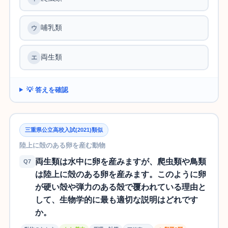
哺乳類
両生類
💡 答えを確認
三重県公立高校入試(2021)類似
陸上に殻のある卵を産む動物
両生類は水中に卵を産みますが、爬虫類や鳥類
Q7
は陸上に殻のある卵を産みます。このように卵
が硬い殻や弾力のある殻で覆われている理由と
して、生物学的に最も適切な説明はどれです
か。