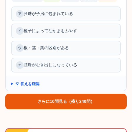
胚珠が子房に包まれている
種子によってなかまをふやす
根・茎・葉の区別がある
胚珠がむき出しになっている
💡 答えを確認
さらに10問見る（残り240問）