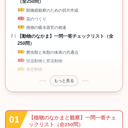
（全250問）
顕微鏡観察のための切片作成
花のつくり
植物の吸水器官の相違
【動物のなかま】一問一答チェックリスト（全
250問）
爬虫類と魚類の体表の共通点
恒温動物と変温動物
節足動物
もっと見る
【植物のなかまと観察】一問一答チェ
ックリスト（全250問）