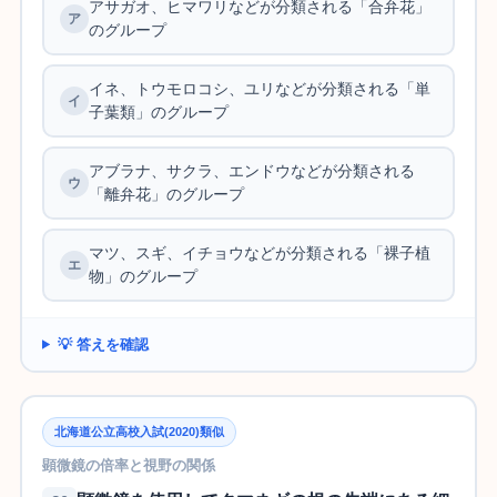
アサガオ、ヒマワリなどが分類される「合弁花」
のグループ
イネ、トウモロコシ、ユリなどが分類される「単
子葉類」のグループ
アブラナ、サクラ、エンドウなどが分類される
「離弁花」のグループ
マツ、スギ、イチョウなどが分類される「裸子植
物」のグループ
💡 答えを確認
北海道公立高校入試(2020)類似
顕微鏡の倍率と視野の関係