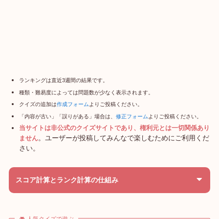
ランキングは直近3週間の結果です。
種類・難易度によっては問題数が少なく表示されます。
クイズの追加は
作成フォーム
よりご投稿ください。
「内容が古い」「誤りがある」場合は、
修正フォーム
よりご投稿ください。
当サイトは非公式のクイズサイトであり、権利元とは一切関係あり
。ユーザーが投稿してみんなで楽しむためにご利用くだ
ません
さい。
スコア計算とランク計算の仕組み
🎮 人気クイズで遊ぶ