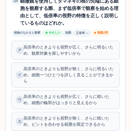
顕微鏡を使用してタマネギの根の先端にある細
Q8
胞を観察する際、まず低倍率で観察を始める理
由として、低倍率の視野の特徴を正しく説明し
ているものはどれか。
植物のなかまと観察
★ やさしい
知識
🔥 類題2問
正答率 —
高倍率のときよりも視野が広く、さらに明るいた
め、観察対象を探しやすいから
高倍率のときよりも視野が狭く、さらに明るいた
め、細胞一つひとつを詳しく見ることができるか
ら
高倍率のときよりも視野が広く、さらに暗いた
め、細胞の輪郭がはっきりと見えるから
高倍率のときよりも視野が狭く、さらに暗いた
め、ピントを合わせる範囲を限定できるから