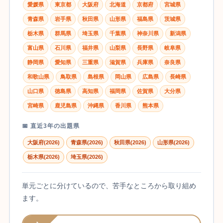
愛媛県
東京都
大阪府
北海道
京都府
宮城県
青森県
岩手県
秋田県
山形県
福島県
茨城県
栃木県
群馬県
埼玉県
千葉県
神奈川県
新潟県
富山県
石川県
福井県
山梨県
長野県
岐阜県
静岡県
愛知県
三重県
滋賀県
兵庫県
奈良県
和歌山県
鳥取県
島根県
岡山県
広島県
長崎県
山口県
徳島県
高知県
福岡県
佐賀県
大分県
宮崎県
鹿児島県
沖縄県
香川県
熊本県
📅 直近3年の出題県
大阪府(2026)
青森県(2026)
秋田県(2026)
山形県(2026)
栃木県(2026)
埼玉県(2026)
単元ごとに分けているので、苦手なところから取り組め
ます。