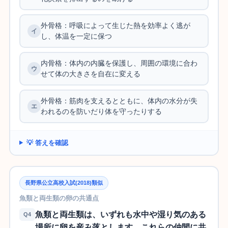
外骨格：呼吸によって生じた熱を効率よく逃が
し、体温を一定に保つ
内骨格：体内の内臓を保護し、周囲の環境に合わ
せて体の大きさを自在に変える
外骨格：筋肉を支えるとともに、体内の水分が失
われるのを防いだり体を守ったりする
💡 答えを確認
長野県公立高校入試(2018)類似
魚類と両生類の卵の共通点
魚類と両生類は、いずれも水中や湿り気のある
Q4
場所に卵を産み落とします。これらの仲間に共