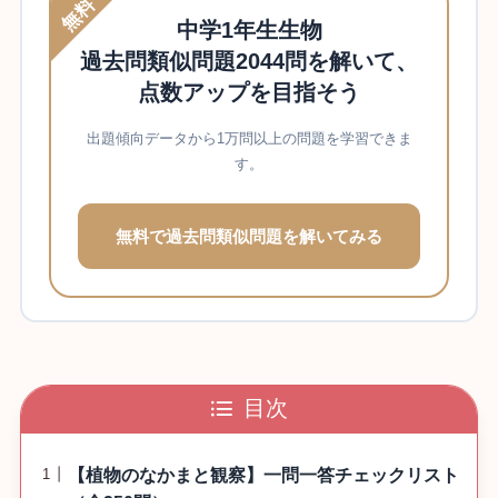
無料
中学1年生生物
過去問類似問題2044問を解いて、
点数アップを目指そう
出題傾向データから1万問以上の問題を学習できま
す。
無料で過去問類似問題を解いてみる
目次
【植物のなかまと観察】一問一答チェックリスト