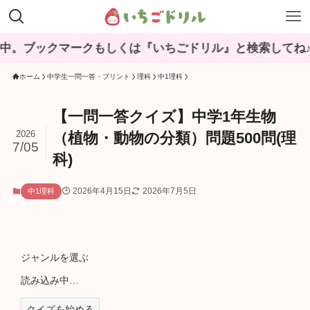
クマークもしくは『いちごドリル』と検索してね♪
ホーム
中学生一問一答・プリント
理科
中1理科
【一問一答クイズ】中学1年生物
2026
（植物・動物の分類）問題500問(理
7/05
科)
2026年4月15日
2026年7月5日
中1理科
ジャンルを選ぶ
読み込み中…
クイズを始める